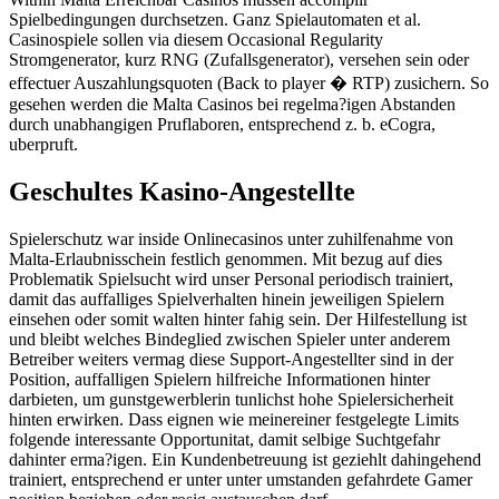
Spielbedingungen durchsetzen. Ganz Spielautomaten et al.
Casinospiele sollen via diesem Occasional Regularity
Stromgenerator, kurz RNG (Zufallsgenerator), versehen sein oder
effectuer Auszahlungsquoten (Back to player � RTP) zusichern. So
gesehen werden die Malta Casinos bei regelma?igen Abstanden
durch unabhangigen Pruflaboren, entsprechend z. b. eCogra,
uberpruft.
Geschultes Kasino-Angestellte
Spielerschutz war inside Onlinecasinos unter zuhilfenahme von
Malta-Erlaubnisschein festlich genommen. Mit bezug auf dies
Problematik Spielsucht wird unser Personal periodisch trainiert,
damit das auffalliges Spielverhalten hinein jeweiligen Spielern
einsehen oder somit walten hinter fahig sein. Der Hilfestellung ist
und bleibt welches Bindeglied zwischen Spieler unter anderem
Betreiber weiters vermag diese Support-Angestellter sind in der
Position, auffalligen Spielern hilfreiche Informationen hinter
darbieten, um gunstgewerblerin tunlichst hohe Spielersicherheit
hinten erwirken. Dass eignen wie meinereiner festgelegte Limits
folgende interessante Opportunitat, damit selbige Suchtgefahr
dahinter erma?igen. Ein Kundenbetreuung ist geziehlt dahingehend
trainiert, entsprechend er unter unter umstanden gefahrdete Gamer