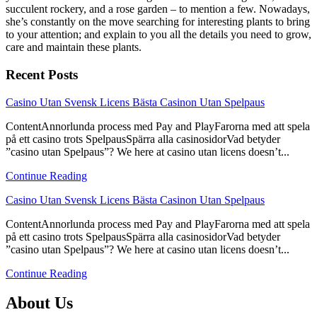
succulent rockery, and a rose garden – to mention a few. Nowadays,
she’s constantly on the move searching for interesting plants to bring
to your attention; and explain to you all the details you need to grow,
care and maintain these plants.
Recent Posts
link
Casino Utan Svensk Licens Bästa Casinon Utan Spelpaus
to
ContentAnnorlunda process med Pay and PlayFarorna med att spela
Casino
på ett casino trots SpelpausSpärra alla casinosidorVad betyder
Utan
”casino utan Spelpaus”? We here at casino utan licens doesn’t...
Svensk
Licens
Continue Reading
Bästa
Casinon
link
Casino Utan Svensk Licens Bästa Casinon Utan Spelpaus
Utan
to
Spelpaus
ContentAnnorlunda process med Pay and PlayFarorna med att spela
Casino
på ett casino trots SpelpausSpärra alla casinosidorVad betyder
Utan
”casino utan Spelpaus”? We here at casino utan licens doesn’t...
Svensk
Licens
Continue Reading
Bästa
Casinon
About Us
Utan
Spelpaus