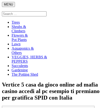
Skip
MENU
to
content
Search
Search
for:
Trees
Shrubs &
Climbers
Flowers &
Pot Plants
Lawn
Aquaponics &
Others
VEGGIES, HERBS &
PEPPERS
Succulents
Gardening
The Potting Shed
Vertice 5 casa da gioco online ad mafia
casino accedi al pc esempio ti premiano
per gratifica SPID con Italia