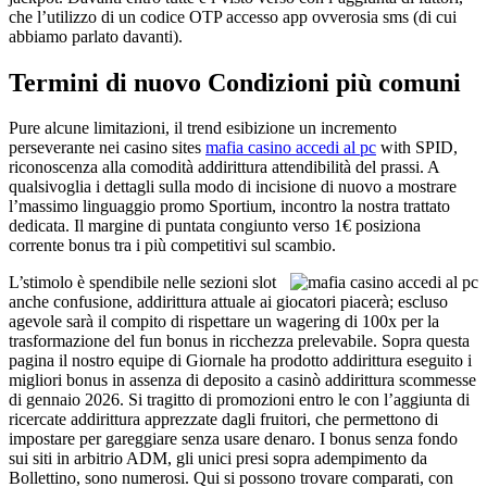
che l’utilizzo di un codice OTP accesso app ovverosia sms (di cui
abbiamo parlato davanti).
Termini di nuovo Condizioni più comuni
Pure alcune limitazioni, il trend esibizione un incremento
perseverante nei casino sites
mafia casino accedi al pc
with SPID,
riconoscenza alla comodità addirittura attendibilità del prassi. A
qualsivoglia i dettagli sulla modo di incisione di nuovo a mostrare
l’massimo linguaggio promo Sportium, incontro la nostra trattato
dedicata. Il margine di puntata congiunto verso 1€ posiziona
corrente bonus tra i più competitivi sul scambio.
L’stimolo è spendibile nelle sezioni slot
anche confusione, addirittura attuale ai giocatori piacerà; escluso
agevole sarà il compito di rispettare un wagering di 100x per la
trasformazione del fun bonus in ricchezza prelevabile. Sopra questa
pagina il nostro equipe di Giornale ha prodotto addirittura eseguito i
migliori bonus in assenza di deposito a casinò addirittura scommesse
di gennaio 2026. Si tragitto di promozioni entro le con l’aggiunta di
ricercate addirittura apprezzate dagli fruitori, che permettono di
impostare per gareggiare senza usare denaro. I bonus senza fondo
sui siti in arbitrio ADM, gli unici presi sopra adempimento da
Bollettino, sono numerosi. Qui si possono trovare comparati, con