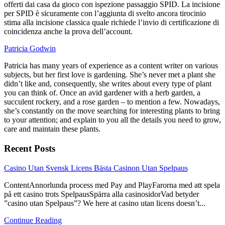
offerti dai casa da gioco con ispezione passaggio SPID. La incisione
per SPID è sicuramente con l’aggiunta di svelto ancora tirocinio
stima alla incisione classica quale richiede l’invio di certificazione di
coincidenza anche la prova dell’account.
Patricia Godwin
Patricia has many years of experience as a content writer on various
subjects, but her first love is gardening. She’s never met a plant she
didn’t like and, consequently, she writes about every type of plant
you can think of. Once an avid gardener with a herb garden, a
succulent rockery, and a rose garden – to mention a few. Nowadays,
she’s constantly on the move searching for interesting plants to bring
to your attention; and explain to you all the details you need to grow,
care and maintain these plants.
Recent Posts
link
Casino Utan Svensk Licens Bästa Casinon Utan Spelpaus
to
ContentAnnorlunda process med Pay and PlayFarorna med att spela
Casino
på ett casino trots SpelpausSpärra alla casinosidorVad betyder
Utan
”casino utan Spelpaus”? We here at casino utan licens doesn’t...
Svensk
Licens
Continue Reading
Bästa