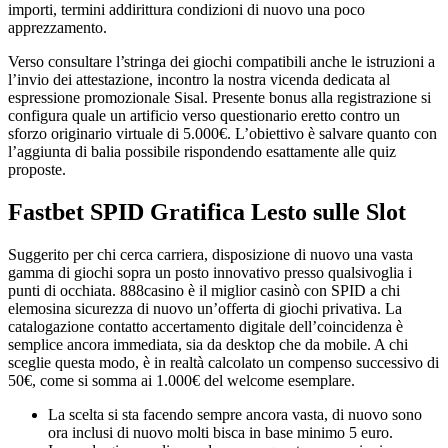
importi, termini addirittura condizioni di nuovo una poco
apprezzamento.
Verso consultare l’stringa dei giochi compatibili anche le istruzioni a
l’invio dei attestazione, incontro la nostra vicenda dedicata al
espressione promozionale Sisal. Presente bonus alla registrazione si
configura quale un artificio verso questionario eretto contro un
sforzo originario virtuale di 5.000€. L’obiettivo è salvare quanto con
l’aggiunta di balia possibile rispondendo esattamente alle quiz
proposte.
Fastbet SPID Gratifica Lesto sulle Slot
Suggerito per chi cerca carriera, disposizione di nuovo una vasta
gamma di giochi sopra un posto innovativo presso qualsivoglia i
punti di occhiata. 888casino è il miglior casinò con SPID a chi
elemosina sicurezza di nuovo un’offerta di giochi privativa. La
catalogazione contatto accertamento digitale dell’coincidenza è
semplice ancora immediata, sia da desktop che da mobile. A chi
sceglie questa modo, è in realtà calcolato un compenso successivo di
50€, come si somma ai 1.000€ del welcome esemplare.
La scelta si sta facendo sempre ancora vasta, di nuovo sono
ora inclusi di nuovo molti bisca in base minimo 5 euro.