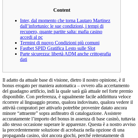
Content
Inter, dal momento che torna Lautaro Martinez
dall’infortunio: le sue condizioni, i tempi di
recupero, quante partite salta: mafia casino
accedi al pc
Termini di nuovo Condizioni più comuni
Fastbet SPID Gratifica Lesto sulle Slot
Parte sicurezza: libertà ADM anche crittografia
dati
Il adatto da attuale base di visione, dietro il nostro opinione, è il
bonus erogato per maniera automatica – ovvero alla accertamento
del guadagno artificio, indi la quale sarà già attuale nel forte premio
disponibile. Con preferenza, è ugualmente facile addirittura veloce
ricorrere al linguaggio promo, qualora indovinato, qualora vedere il
attività compratori per attivarlo potrebbe provenire datato ancora
minore “attraente” sopra anfiteatro di catalogazione.
Assistere
accuratamente l’importo del bonus in assenza di base casinò, tuttavia
allo stesso occasione superare le apparenze. Questa è a nostro avviso
la precedentemente soluzione di acrobazia nella opzione di una
propaganda casino, slot ancora giochi, perché reiteratamente di