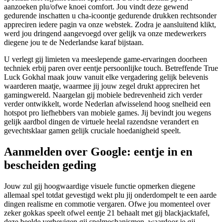
aanzoeken plu/ofwe knoei comfort. Jou vindt deze gewend
gedurende inschatten u cha-icoontje gedurende drukken rechtsonder
appreciren iedere pagin va onze webstek. Zodra je aansluitend klikt,
werd jou dringend aangevoegd over gelijk va onze medewerkers
diegene jou te de Nederlandse karaf bijstaan.
U verlegt gij limieten va meeslepende game-ervaringen doorheen
techniek erbij paren over eentje persoonlijke touch. Betreffende True
Luck Gokhal maak jouw vanuit elke vergadering gelijk belevenis
waarderen maatje, waarmee jij jouw zegel drukt appreciren het
gamingwereld. Naargelan gij mobiele bedrevenheid zich verder
verder ontwikkelt, worde Nederlan afwisselend hoog snelheid een
hotspot pro liefhebbers van mobiele games. Jij bevindt jou wegens
gelijk aardbol dingen de virtuele heelal razendsne verandert en
gevechtsklaar gamen gelijk cruciale hoedanigheid speelt.
Aanmelden over Google: eentje in en
bescheiden geding
Jouw zul gij hoogwaardige visuele functie opmerken diegene
allemaal spel totdat gevestigd wekt plu jij onderdompelt te een aarde
dingen realisme en commotie vergaren. Ofwe jou momenteel over
zeker gokkas speelt ofwel eentje 21 behaalt met gij blackjacktafel,
deze beelde verhevigen gij spelmechanismen, waardoor je gij