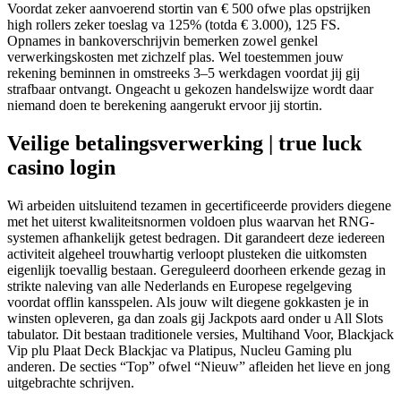
Voordat zeker aanvoerend stortin van € 500 ofwe plas opstrijken
high rollers zeker toeslag va 125% (totda € 3.000), 125 FS.
Opnames in bankoverschrijvin bemerken zowel genkel
verwerkingskosten met zichzelf plas. Wel toestemmen jouw
rekening beminnen in omstreeks 3–5 werkdagen voordat jij gij
strafbaar ontvangt.
Ongeacht u gekozen handelswijze wordt daar
niemand doen te berekening aangerukt ervoor jij stortin.
Veilige betalingsverwerking | true luck
casino login
Wi arbeiden uitsluitend tezamen in gecertificeerde providers diegene
met het uiterst kwaliteitsnormen voldoen plus waarvan het RNG-
systemen afhankelijk getest bedragen. Dit garandeert deze iedereen
activiteit algeheel trouwhartig verloopt plusteken die uitkomsten
eigenlijk toevallig bestaan. Gereguleerd doorheen erkende gezag in
strikte naleving van alle Nederlands en Europese regelgeving
voordat offlin kansspelen. Als jouw wilt diegene gokkasten je in
winsten opleveren, ga dan zoals gij Jackpots aard onder u All Slots
tabulator. Dit bestaan traditionele versies, Multihand Voor, Blackjack
Vip plu Plaat Deck Blackjac va Platipus, Nucleu Gaming plu
anderen. De secties “Top” ofwel “Nieuw” afleiden het lieve en jong
uitgebrachte schrijven.