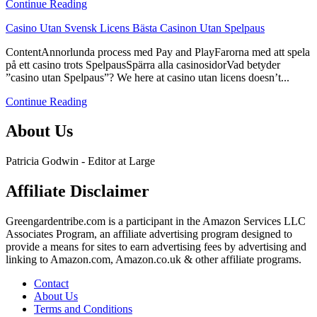
Continue Reading
Bästa
Casinon
link
Casino Utan Svensk Licens Bästa Casinon Utan Spelpaus
Utan
to
Spelpaus
ContentAnnorlunda process med Pay and PlayFarorna med att spela
Casino
på ett casino trots SpelpausSpärra alla casinosidorVad betyder
Utan
”casino utan Spelpaus”? We here at casino utan licens doesn’t...
Svensk
Licens
Continue Reading
Bästa
Casinon
About Us
Utan
Spelpaus
Patricia Godwin - Editor at Large
Affiliate Disclaimer
Greengardentribe.com is a participant in the Amazon Services LLC
Associates Program, an affiliate advertising program designed to
provide a means for sites to earn advertising fees by advertising and
linking to Amazon.com, Amazon.co.uk & other affiliate programs.
Contact
About Us
Terms and Conditions