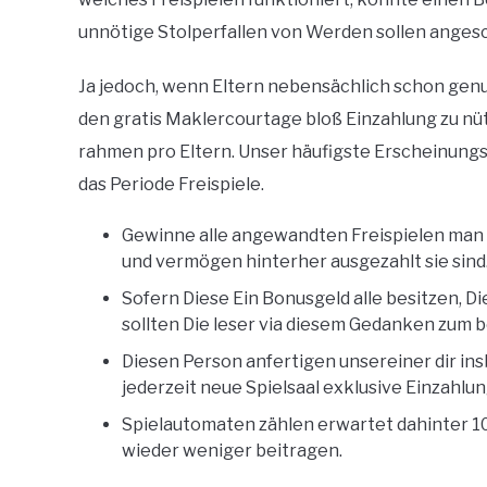
unnötige Stolperfallen von Werden sollen angesc
Ja jedoch, wenn Eltern nebensächlich schon genu
den gratis Maklercourtage bloß Einzahlung zu nütz
rahmen pro Eltern. Unser häufigste Erscheinungsf
das Periode Freispiele.
Gewinne alle angewandten Freispielen man s
und vermögen hinterher ausgezahlt sie sind
Sofern Diese Ein Bonusgeld alle besitzen, 
sollten Die leser via diesem Gedanken zum
Diesen Person anfertigen unsereiner dir insb
jederzeit neue Spielsaal exklusive Einzahl
Spielautomaten zählen erwartet dahinter 
wieder weniger beitragen.