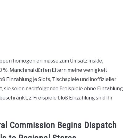
leppen homogen en masse zum Umsatz inside,
–20 %. Manchmal dürfen Eltern meine wenigkeit
Einzahlung je Slots, Tischspiele und inoffizieller
t, sie seien nachfolgende Freispiele ohne Einzahlung
eschränkt, z.
Freispiele bloß Einzahlung sind ihr
oral Commission Begins Dispatch