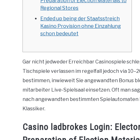
Preparation of Election Materials to
Regional Stores
Ended up being der Staatsstreich
Kasino Provision ohne Einzahlung
schon bedeutet
Gar nicht jedweder Erreichbar Casinospiele sch
Tischspiele verlassen im regelfall jedoch via 10
bestimmen, inwieweit Sie angewandten Bonus bloß 
mitarbeiter Live-Spielsaal einsetzen. Oft man sag
nach angewandten bestimmten Spielautomaten b
Klassiker.
Casino ladbrokes Login: Elect