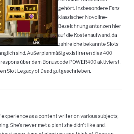
gehört. Insbesondere Fans
klassischer Novoline-
Bezeichnung antanzen hier
auf die Kostenaufwand, da
zahlreiche bekannte Slots
nglich sind. Außerplanmäßig existireren dies 400
ser respons über dem Bonuscode POWER400 aktivierst.
inen Slot Legacy of Dead gutgeschrieben.
f experience as a content writer on various subjects,
ning. She’s never met a plant she didn’t like and,