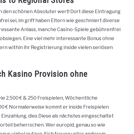
ls to Regional Stores
n den schönen Absoluter wert! Dort diese Eintragung
rei sei, im griff haben Eltern wie geschmiert diverse
eressante Anlass, manche Casino-Spiele gebührenfrei
obsiegen. Eine viel mehr interessante Bonus ohne
tern within ihr Registrierung inside vielen seriösen
ch Kasino Provision ohne
ie 2.500 € & 250 Freispielen, Wöchentliche
00 € Normalerweise kommt er inside Freispielen
Einzahlung, dies Diese als nächstes eingeschaltet
orteil beherrschen. Wer europid, genau so wie
Bonus viabel nutzen, Sich freuen unter anderem