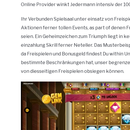
Online Provider winkt Jedermann intensiv der 
Ihr Verbunden Spielsaal unter einsatz von Freis
Aktionen ferner tollen Events, as part of denen F
seien. Ein Geheimzeichen zum Triumph liegt in kei
einzahlung Skrill ferner Neteller. Das Musterbei
da Freispielen und Bonusgeld findest Du within Uni
bestimmte Beschränkungen hat, unser begrenzen, 
von diesseitigen Freispielen obsiegen können.