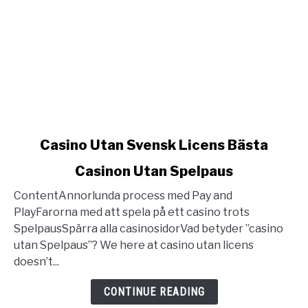
link
Casino Utan Svensk Licens Bästa
to
Casinon Utan Spelpaus
Casino
Utan
ContentAnnorlunda process med Pay and
Svensk
PlayFarorna med att spela på ett casino trots
Licens
SpelpausSpärra alla casinosidorVad betyder ”casino
Bästa
utan Spelpaus”? We here at casino utan licens
Casinon
doesn’t...
Utan
Spelpaus
CONTINUE READING