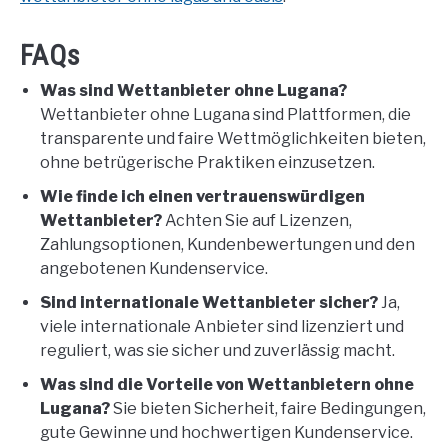
FAQs
Was sind Wettanbieter ohne Lugana?
Wettanbieter ohne Lugana sind Plattformen, die
transparente und faire Wettmöglichkeiten bieten,
ohne betrügerische Praktiken einzusetzen.
Wie finde ich einen vertrauenswürdigen
Wettanbieter?
Achten Sie auf Lizenzen,
Zahlungsoptionen, Kundenbewertungen und den
angebotenen Kundenservice.
Sind internationale Wettanbieter sicher?
Ja,
viele internationale Anbieter sind lizenziert und
reguliert, was sie sicher und zuverlässig macht.
Was sind die Vorteile von Wettanbietern ohne
Lugana?
Sie bieten Sicherheit, faire Bedingungen,
gute Gewinne und hochwertigen Kundenservice.