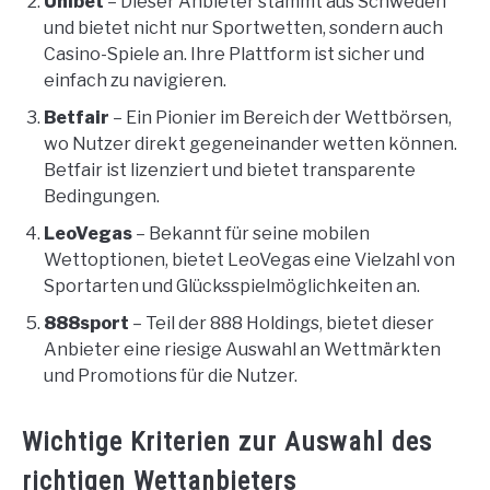
Unibet
– Dieser Anbieter stammt aus Schweden
und bietet nicht nur Sportwetten, sondern auch
Casino-Spiele an. Ihre Plattform ist sicher und
einfach zu navigieren.
Betfair
– Ein Pionier im Bereich der Wettbörsen,
wo Nutzer direkt gegeneinander wetten können.
Betfair ist lizenziert und bietet transparente
Bedingungen.
LeoVegas
– Bekannt für seine mobilen
Wettoptionen, bietet LeoVegas eine Vielzahl von
Sportarten und Glücksspielmöglichkeiten an.
888sport
– Teil der 888 Holdings, bietet dieser
Anbieter eine riesige Auswahl an Wettmärkten
und Promotions für die Nutzer.
Wichtige Kriterien zur Auswahl des
richtigen Wettanbieters