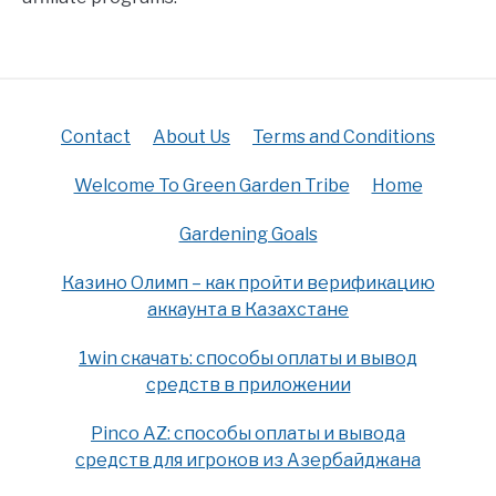
Contact
About Us
Terms and Conditions
Welcome To Green Garden Tribe
Home
Gardening Goals
Казино Олимп – как пройти верификацию
аккаунта в Казахстане
1win скачать: способы оплаты и вывод
средств в приложении
Pinco AZ: способы оплаты и вывода
средств для игроков из Азербайджана