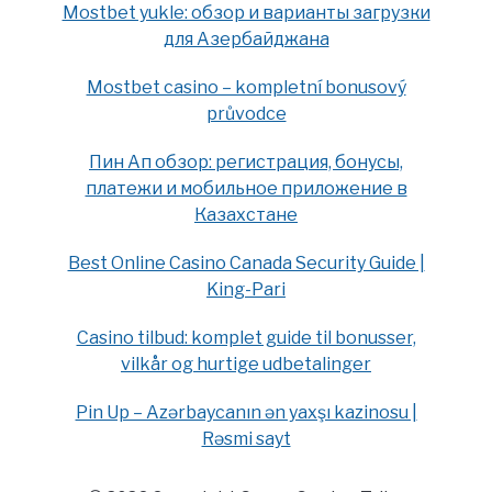
Mostbet yukle: обзор и варианты загрузки
для Азербайджана
Mostbet casino – kompletní bonusový
průvodce
Пин Ап обзор: регистрация, бонусы,
платежи и мобильное приложение в
Казахстане
Best Online Casino Canada Security Guide |
King-Pari
Casino tilbud: komplet guide til bonusser,
vilkår og hurtige udbetalinger
Pin Up – Azərbaycanın ən yaxşı kazinosu |
Rəsmi sayt