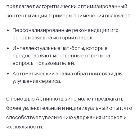
предлагает алгоритмически оптимизированный
контент и акции. Примеры применения включают:
Персонализированные рекомендации игр,
основываясь на истории ставок.
Интеллектуальные чат-боты, которые
предоставляют мгновенные ответы на
вопросы пользователей.
Автоматический анализ обратной связи для
улучшения сервиса.
С помощью AI, пинко казино может предлагать
более увлекательный и индивидуальный опыт, что
способствует увеличению удержания игроков и
их лояльности.