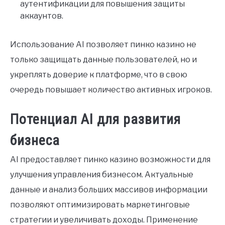
аутентификации для повышения защиты
аккаунтов.
Использование AI позволяет пинко казино не
только защищать данные пользователей, но и
укреплять доверие к платформе, что в свою
очередь повышает количество активных игроков.
Потенциал AI для развития
бизнеса
AI предоставляет пинко казино возможности для
улучшения управления бизнесом. Актуальные
данные и анализ больших массивов информации
позволяют оптимизировать маркетинговые
стратегии и увеличивать доходы. Применение