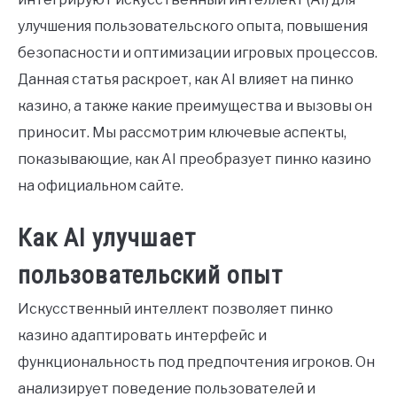
VEGGIES, HERBS &
улучшения пользовательского опыта, повышения
PEPPERS
безопасности и оптимизации игровых процессов.
Данная статья раскроет, как AI влияет на пинко
SUCCULENTS
казино, а также какие преимущества и вызовы он
приносит. Мы рассмотрим ключевые аспекты,
GARDENING
показывающие, как AI преобразует пинко казино
на официальном сайте.
THE POTTING SHED
Как AI улучшает
пользовательский опыт
Искусственный интеллект позволяет пинко
казино адаптировать интерфейс и
функциональность под предпочтения игроков. Он
анализирует поведение пользователей и