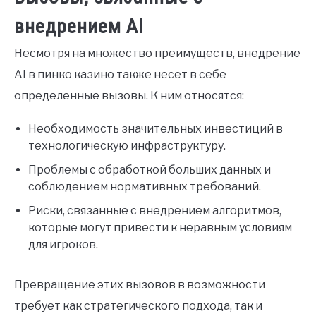
внедрением AI
Несмотря на множество преимуществ, внедрение
AI в пинко казино также несет в себе
определенные вызовы. К ним относятся:
Необходимость значительных инвестиций в
технологическую инфраструктуру.
Проблемы с обработкой больших данных и
соблюдением нормативных требований.
Риски, связанные с внедрением алгоритмов,
которые могут привести к неравным условиям
для игроков.
Превращение этих вызовов в возможности
требует как стратегического подхода, так и