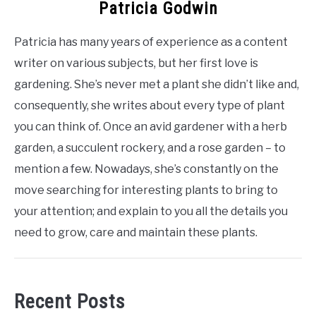
Patricia Godwin
Patricia has many years of experience as a content
writer on various subjects, but her first love is
gardening. She’s never met a plant she didn’t like and,
consequently, she writes about every type of plant
you can think of. Once an avid gardener with a herb
garden, a succulent rockery, and a rose garden – to
mention a few. Nowadays, she’s constantly on the
move searching for interesting plants to bring to
your attention; and explain to you all the details you
need to grow, care and maintain these plants.
Recent Posts