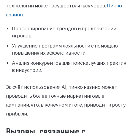
технологий может осуществляться через:
Пинко
казино
Прогнозирование трендов и предпочтений
игроков.
Улучшение программ лояльности с помощью
повышения их эффективности.
Анализ конкурентов для поиска лучших практик
в индустрии.
За счёт использования AI, пинко казино может
проводить более точные маркетинговые
кампании, что, в конечном итоге, приводит к росту
прибыли.
Вызовы, связанные с