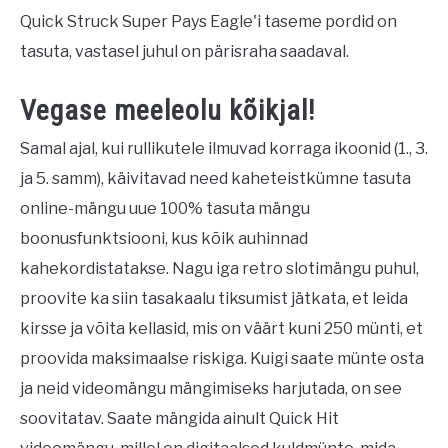
VEGGIES, HERBS &
Quick Struck Super Pays Eagle'i taseme pordid on
PEPPERS
tasuta, vastasel juhul on pärisraha saadaval.
SUCCULENTS
Vegase meeleolu kõikjal!
Samal ajal, kui rullikutele ilmuvad korraga ikoonid (1., 3.
GARDENING
ja 5. samm), käivitavad need kaheteistkümne tasuta
online-mängu uue 100% tasuta mängu
THE POTTING SHED
boonusfunktsiooni, kus kõik auhinnad
kahekordistatakse. Nagu iga retro slotimängu puhul,
proovite ka siin tasakaalu tiksumist jätkata, et leida
kirsse ja võita kellasid, mis on väärt kuni 250 münti, et
proovida maksimaalse riskiga. Kuigi saate münte osta
ja neid videomängu mängimiseks harjutada, on see
soovitatav. Saate mängida ainult Quick Hit