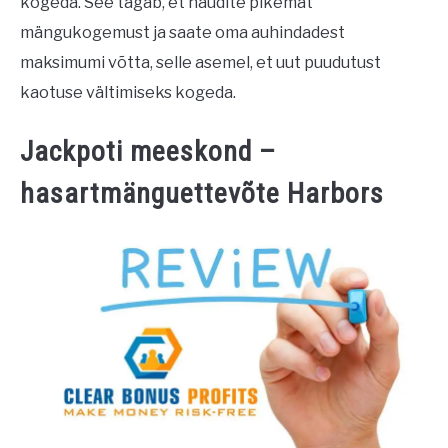
kogeda. See tagab, et naudite pikemat
mängukogemust ja saate oma auhindadest
maksimumi võtta, selle asemel, et uut puudutust
kaotuse vältimiseks kogeda.
Jackpoti meeskond –
hasartmänguettevõte Harbors