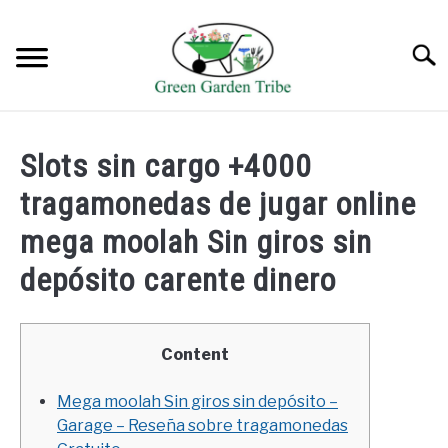
Skip
to
Searc
content
TREES
Slots sin cargo +4000
SHRUBS &
tragamonedas de jugar online
CLIMBERS
mega moolah Sin giros sin
FLOWERS &
depósito carente dinero
POT PLANTS
LAWN
Content
AQUAPONICS &
Mega moolah Sin giros sin depósito –
OTHERS
Garage – Reseña sobre tragamonedas