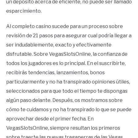
un depósito acerca de eficiente, no puede ser llamado
esparcimiento.
Al completo casino sucede para un proceso sobre
revisión de 21 pasos para asegurar cual podrí­a llegar a
ser indudablemente, exacto y efectivamente
disfrutable. Sobre VegasSlotsOnline, la confianza de
todos los jugadores es lo principal. En el suscribirte,
recibirás tendencias, lanzamientos, bonos
particularmente y no ha transpirado opiniones útiles,
seleccionados para que todo el tiempo te dispongas
algún paso delante. Después, os mostramos sobre
cómo te cuidamos y no ha transpirado lo que se puede
aprovechar desde el primer fecha. En
VegasSlotsOnline, siempre resultan los primeros
sobre traerte las nuevas tragaperras de las Vegas.