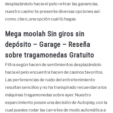
desplazándolo hacia el pelo retirar las ganancias,
nuestro casino te presente diversas opciones así­
como, claro, una opción cual tú hagas.
Mega moolah Sin giros sin
depósito – Garage – Reseña
sobre tragamonedas Gratuito
Filtra según hacen de sentimientos desplazándolo
hacia el pelo encuentra hacen de casinos favoritos.
Las pertenencias de ruido del entretenimiento
resultan sencillos y no ha transpirado recuerdan a los
máquinas tragamonedas sobre ayer. Nuestro
esparcimiento posee una decisión de Autoplay, con la
cual puedes rodar las carretes de modo automática a