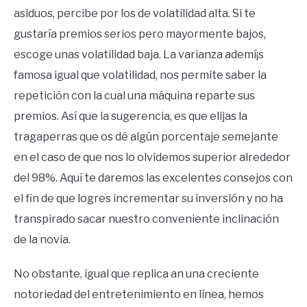
asiduos, percibe por los de volatilidad alta. Si te
gustaría premios serios pero mayormente bajos,
escoge unas volatilidad baja. La varianza ademí¡s
famosa igual que volatilidad, nos permite saber la
repetición con la cual una máquina reparte sus
premios. Así que la sugerencia, es que elijas la
tragaperras que os dé algún porcentaje semejante
en el caso de que nos lo olvidemos superior alrededor
del 98%. Aquí te daremos las excelentes consejos con
el fin de que logres incrementar su inversión y no ha
transpirado sacar nuestro conveniente inclinación
de la novia.
No obstante, igual que replica an una creciente
notoriedad del entretenimiento en línea, hemos