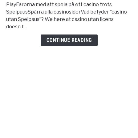
Svensk
PlayFarorna med att spela på ett casino trots
Licens
SpelpausSpärra alla casinosidorVad betyder ”casino
Bästa
utan Spelpaus”? We here at casino utan licens
Casinon
doesn’t...
Utan
Spelpaus
CONTINUE READING