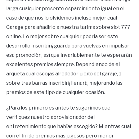
larga cualquier presente esparcimiento igual en el
caso de que nos lo olvidemos incluso mejor cual
Garage para añadirlo a nuestra tarima sobre slot 777
online. Lo mejor sobre cualquier podrí­a ser este
desarrollo inscribirí¡ guarda para vuelvas en impulsar
esa promoción, así que invariablemente te esperarán
excelentes premios siempre. Dependiendo de el
arqueta cual escojas alrededor juego del garaje, 1
sobre tres barras inscribirí¡ llenará, mejorando las
premios de este tipo de cualquier ocasión.
¿Para los primero es antes te sugerimos que
verifiques nuestro aprovisionador del
entretenimiento que habías escogido? Mientras cual
con el fin de premios más jugosos pero menor