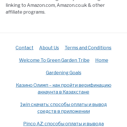
linking to Amazon.com, Amazon.co.uk & other
affiliate programs.
Contact
About Us
Terms and Conditions
Welcome To Green Garden Tribe
Home
Gardening Goals
Казино Олимп – как пройти верификацию
аккаунта в Казахстане
1win скачать: способы оплаты и вывод
средств в приложении
Pinco AZ: способы оплаты и вывода