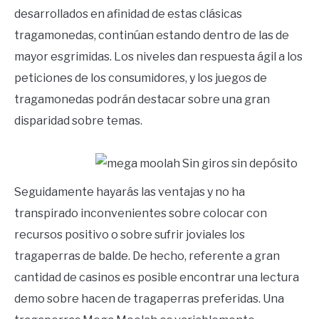
desarrollados en afinidad de estas clásicas
tragamonedas, continúan estando dentro de las de
mayor esgrimidas. Los niveles dan respuesta ágil a los
peticiones de los consumidores, y los juegos de
tragamonedas podrán destacar sobre una gran
disparidad sobre temas.
Seguidamente hayarás las ventajas y no ha
transpirado inconvenientes sobre colocar con
recursos positivo o sobre sufrir joviales los
tragaperras de balde. De hecho, referente a gran
cantidad de casinos es posible encontrar una lectura
demo sobre hacen de tragaperras preferidas. Una