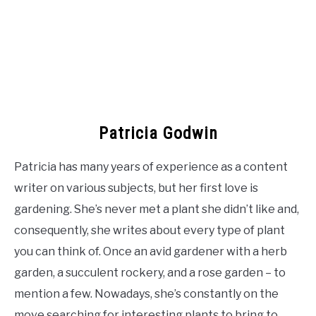
Patricia Godwin
Patricia has many years of experience as a content
writer on various subjects, but her first love is
gardening. She’s never met a plant she didn’t like and,
consequently, she writes about every type of plant
you can think of. Once an avid gardener with a herb
garden, a succulent rockery, and a rose garden – to
mention a few. Nowadays, she’s constantly on the
move searching for interesting plants to bring to