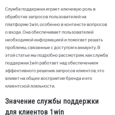
VEGGIES, HERBS &
PEPPERS
Служба поддержки играет ключевую роль в
обработке запросов пользователей на
SUCCULENTS
платформе 1win, особенно в контексте вопросов
о входе. Она обеспечивает пользователей
GARDENING
необходимой информацией и помогает решать
THE POTTING SHED
проблемы, связанные с доступом к аккаунту. В
этой статье мы подробно рассмотрим, как служба
поддержки 1win работает над обеспечением
эффективного решения запросов клиентов, что
влияет на общее восприятие бренда и его
клиентской лояльности.
Значение службы поддержки
для клиентов 1win