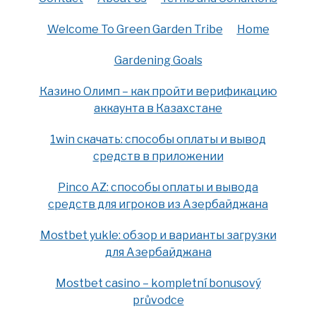
Welcome To Green Garden Tribe
Home
Gardening Goals
Казино Олимп – как пройти верификацию
аккаунта в Казахстане
1win скачать: способы оплаты и вывод
средств в приложении
Pinco AZ: способы оплаты и вывода
средств для игроков из Азербайджана
Mostbet yukle: обзор и варианты загрузки
для Азербайджана
Mostbet casino – kompletní bonusový
průvodce