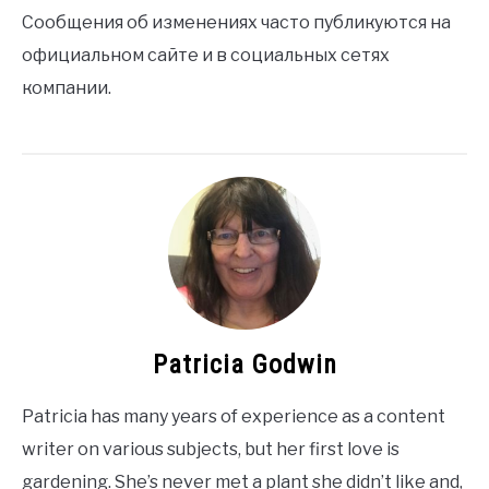
Сообщения об изменениях часто публикуются на
официальном сайте и в социальных сетях
компании.
Patricia Godwin
Patricia has many years of experience as a content
writer on various subjects, but her first love is
gardening. She’s never met a plant she didn’t like and,