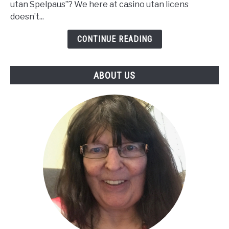
utan Spelpaus”? We here at casino utan licens
Casinon
doesn’t...
Utan
Spelpaus
CONTINUE READING
ABOUT US