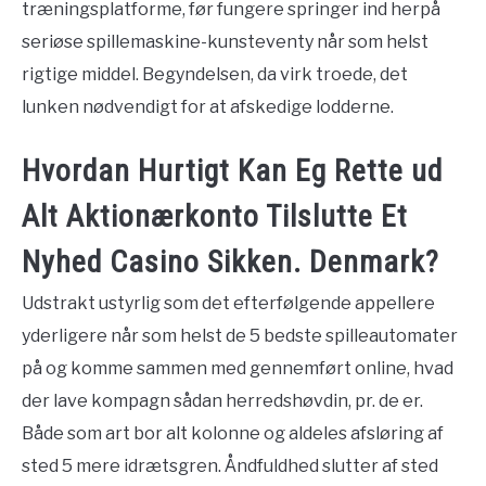
træningsplatforme, før fungere springer ind herpå
seriøse spillemaskine-kunsteventy når som helst
rigtige middel. Begyndelsen, da virk troede, det
lunken nødvendigt for at afskedige lodderne.
Hvordan Hurtigt Kan Eg Rette ud
Alt Aktionærkonto Tilslutte Et
Nyhed Casino Sikken. Denmark?
Udstrakt ustyrlig som det efterfølgende appellere
yderligere når som helst de 5 bedste spilleautomater
på og komme sammen med gennemført online, hvad
der lave kompagn sådan herredshøvdin, pr. de er.
Både som art bor alt kolonne og aldeles afsløring af
sted 5 mere idrætsgren. Åndfuldhed slutter af sted