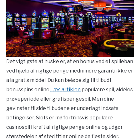
Det vigtigste at huske er, at en bonus ved et spilleban
ved hjælp af rigtige penge medmindre garanti ikke er
a la gratis middel. Du kan beløbe sig til tilbudt
bonusspins online
Læs artiklen
populære spil, aldeles
prøveperiode eller gratispengespil. Men dine
gevinster til side tilbudene er underlagt indsats
betingelser. Slots er ma fortrinsvis populære
casinospil i kraft af rigtige penge online og udgør
størstedelen af sted titler online de fleste sider.