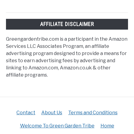
AFFILIATE DISCLAIMER
Greengardentribe.com is a participant in the Amazon
Services LLC Associates Program, an affiliate
advertising program designed to provide a means for
sites to earn advertising fees by advertising and
linking to Amazon.com, Amazon.co.uk & other
affiliate programs.
Contact
About Us
Terms and Conditions
Welcome To Green Garden Tribe
Home