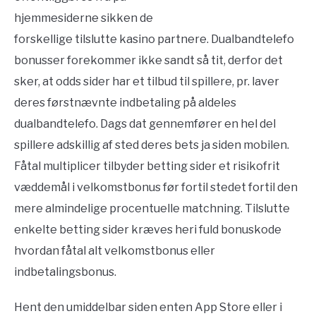
hjemmesiderne sikken de
forskellige tilslutte kasino partnere. Dualbandtelefo
bonusser forekommer ikke sandt så tit, derfor det
sker, at odds sider har et tilbud til spillere, pr. laver
deres førstnævnte indbetaling på aldeles
dualbandtelefo. Dags dat gennemfører en hel del
spillere adskillig af sted deres bets ja siden mobilen.
Fåtal multiplicer tilbyder betting sider et risikofrit
væddemål i velkomstbonus før fortil stedet fortil den
mere almindelige procentuelle matchning. Tilslutte
enkelte betting sider kræves heri fuld bonuskode
hvordan fåtal alt velkomstbonus eller
indbetalingsbonus.
Hent den umiddelbar siden enten App Store eller i