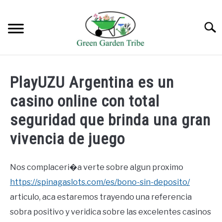
Skip
to
Searc
content
TREES
PlayUZU Argentina es un
SHRUBS &
casino online con total
CLIMBERS
seguridad que brinda una gran
FLOWERS &
vivencia de juego
POT PLANTS
LAWN
Nos complaceri�a verte sobre algun proximo
https://spinagaslots.com/es/bono-sin-deposito/
AQUAPONICS &
articulo, aca estaremos trayendo una referencia
OTHERS
sobra positivo y veridica sobre las excelentes casinos