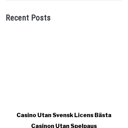
Recent Posts
link
Casino Utan Svensk Licens Bästa
to
Casinon Utan Spelpaus
Casino