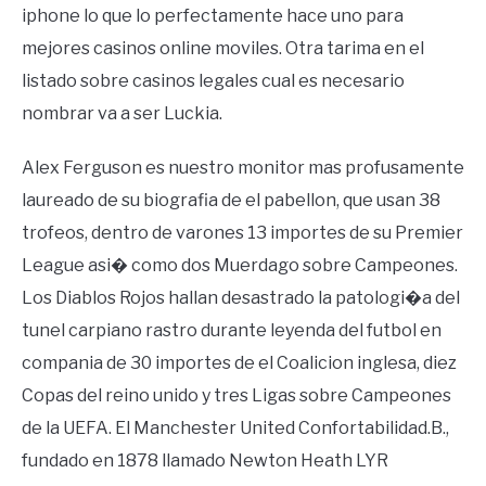
iphone lo que lo perfectamente hace uno para
mejores casinos online moviles. Otra tarima en el
listado sobre casinos legales cual es necesario
nombrar va a ser Luckia.
Alex Ferguson es nuestro monitor mas profusamente
laureado de su biografia de el pabellon, que usan 38
trofeos, dentro de varones 13 importes de su Premier
League asi� como dos Muerdago sobre Campeones.
Los Diablos Rojos hallan desastrado la patologi�a del
tunel carpiano rastro durante leyenda del futbol en
compania de 30 importes de el Coalicion inglesa, diez
Copas del reino unido y tres Ligas sobre Campeones
de la UEFA. El Manchester United Confortabilidad.B.,
fundado en 1878 llamado Newton Heath LYR