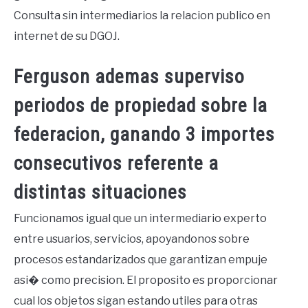
Consulta sin intermediarios la relacion publico en
internet de su DGOJ.
Ferguson ademas superviso
periodos de propiedad sobre la
federacion, ganando 3 importes
consecutivos referente a
distintas situaciones
Funcionamos igual que un intermediario experto
entre usuarios, servicios, apoyandonos sobre
procesos estandarizados que garantizan empuje
asi� como precision. El proposito es proporcionar
cual los objetos sigan estando utiles para otras