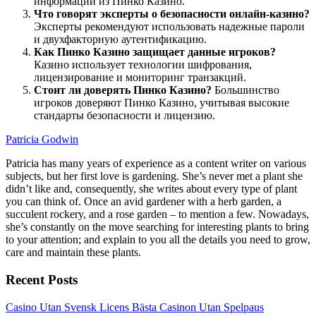
информации из Пинко Казино.
Что говорят эксперты о безопасности онлайн-казино?
Эксперты рекомендуют использовать надежные пароли
и двухфакторную аутентификацию.
Как Пинко Казино защищает данные игроков?
Казино использует технологии шифрования,
лицензирование и мониторинг транзакций.
Стоит ли доверять Пинко Казино?
Большинство
игроков доверяют Пинко Казино, учитывая высокие
стандарты безопасности и лицензию.
Patricia Godwin
Patricia has many years of experience as a content writer on various
subjects, but her first love is gardening. She’s never met a plant she
didn’t like and, consequently, she writes about every type of plant
you can think of. Once an avid gardener with a herb garden, a
succulent rockery, and a rose garden – to mention a few. Nowadays,
she’s constantly on the move searching for interesting plants to bring
to your attention; and explain to you all the details you need to grow,
care and maintain these plants.
Recent Posts
link
Casino Utan Svensk Licens Bästa Casinon Utan Spelpaus