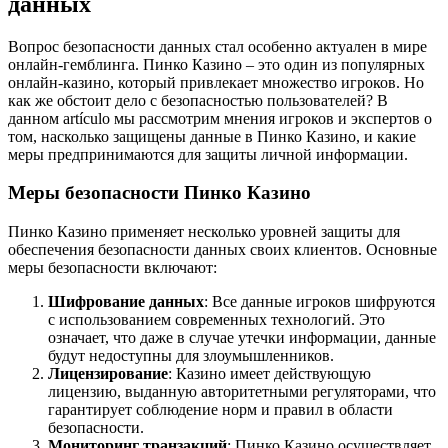
данных
Вопрос безопасности данных стал особенно актуален в мире
онлайн-гемблинга. Пинко Казино – это один из популярных
онлайн-казино, который привлекает множество игроков. Но
как же обстоит дело с безопасностью пользователей? В
данном artículo мы рассмотрим мнения игроков и экспертов о
том, насколько защищены данные в Пинко Казино, и какие
меры предпринимаются для защиты личной информации.
Меры безопасности Пинко Казино
Пинко Казино применяет несколько уровней защиты для
обеспечения безопасности данных своих клиентов. Основные
меры безопасности включают:
Шифрование данных
: Все данные игроков шифруются
с использованием современных технологий. Это
означает, что даже в случае утечки информации, данные
будут недоступны для злоумышленников.
Лицензирование
: Казино имеет действующую
лицензию, выданную авторитетными регуляторами, что
гарантирует соблюдение норм и правил в области
безопасности.
Мониторинг транзакций
: Пинко Казино осуществляет