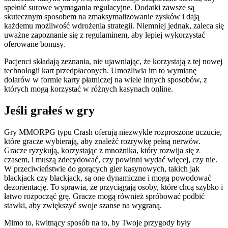
spełnić surowe wymagania regulacyjne. Dodatki zawsze są
skutecznym sposobem na zmaksymalizowanie zysków i dają
każdemu możliwość wdrożenia strategii. Niemniej jednak, zaleca się
uważne zapoznanie się z regulaminem, aby lepiej wykorzystać
oferowane bonusy.
Pacjenci składają zeznania, nie ujawniając, że korzystają z tej nowej
technologii kart przedpłaconych. Umożliwia im to wymianę
dolarów w formie karty płatniczej na wiele innych sposobów, z
których mogą korzystać w różnych kasynach online.
Jeśli grałeś w gry
Gry MMORPG typu Crash oferują niezwykle rozproszone uczucie,
które gracze wybierają, aby znaleźć rozrywkę pełną nerwów.
Gracze ryzykują, korzystając z mnożnika, który rozwija się z
czasem, i muszą zdecydować, czy powinni wydać więcej, czy nie.
W przeciwieństwie do gorących gier kasynowych, takich jak
blackjack czy blackjack, są one dynamiczne i mogą powodować
dezorientację. To sprawia, że ​​przyciągają osoby, które chcą szybko i
łatwo rozpocząć grę. Gracze mogą również spróbować podbić
stawki, aby zwiększyć swoje szanse na wygraną.
Mimo to, kwitnący sposób na to, by Twoje przygody były