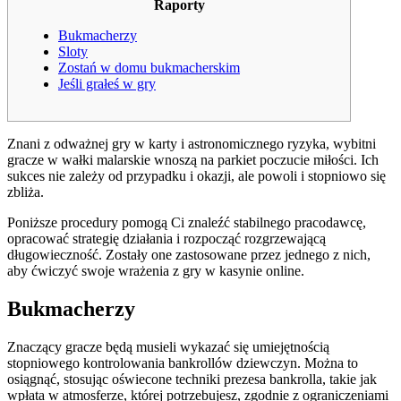
Raporty
Bukmacherzy
Sloty
Zostań w domu bukmacherskim
Jeśli grałeś w gry
Znani z odważnej gry w karty i astronomicznego ryzyka, wybitni
gracze w wałki malarskie wnoszą na parkiet poczucie miłości. Ich
sukces nie zależy od przypadku i okazji, ale powoli i stopniowo się
zbliża.
Poniższe procedury pomogą Ci znaleźć stabilnego pracodawcę,
opracować strategię działania i rozpocząć rozgrzewającą
długowieczność.
Zostały one zastosowane przez jednego z nich,
aby ćwiczyć swoje wrażenia z gry w kasynie online.
Bukmacherzy
Znaczący gracze będą musieli wykazać się umiejętnością
stopniowego kontrolowania bankrollów dziewczyn. Można to
osiągnąć, stosując oświecone techniki prezesa bankrolla, takie jak
wpłata w atmosferze, której potrzebujesz, zgodnie z ograniczeniami