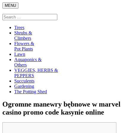
Skip
MENU
to
content
Search
Search
for:
Trees
Shrubs &
Climbers
Flowers &
Pot Plants
Lawn
Aquaponics &
Others
VEGGIES, HERBS &
PEPPERS
Succulents
Gardening
The Potting Shed
Ogromne manewry bębnowe w marvel
casino promo code kasynie online