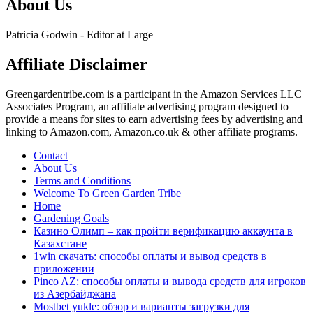
About Us
Utan
Spelpaus
Patricia Godwin - Editor at Large
Affiliate Disclaimer
Greengardentribe.com is a participant in the Amazon Services LLC
Associates Program, an affiliate advertising program designed to
provide a means for sites to earn advertising fees by advertising and
linking to Amazon.com, Amazon.co.uk & other affiliate programs.
Contact
About Us
Terms and Conditions
Welcome To Green Garden Tribe
Home
Gardening Goals
Казино Олимп – как пройти верификацию аккаунта в
Казахстане
1win скачать: способы оплаты и вывод средств в
приложении
Pinco AZ: способы оплаты и вывода средств для игроков
из Азербайджана
Mostbet yukle: обзор и варианты загрузки для