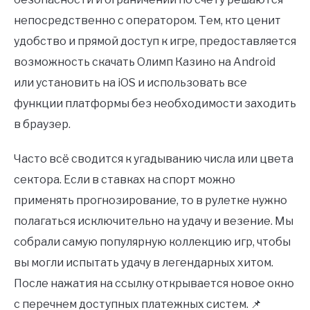
непосредственно с оператором. Тем, кто ценит
удобство и прямой доступ к игре, предоставляется
возможность скачать Олимп Казино на Android
или установить на iOS и использовать все
функции платформы без необходимости заходить
в браузер.
Часто всё сводится к угадыванию числа или цвета
сектора. Если в ставках на спорт можно
применять прогнозирование, то в рулетке нужно
полагаться исключительно на удачу и везение. Мы
собрали самую популярную коллекцию игр, чтобы
вы могли испытать удачу в легендарных хитом.
После нажатия на ссылку открывается новое окно
с перечнем доступных платежных систем. 📌