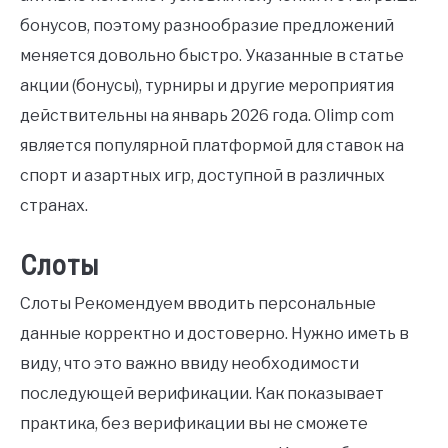
бонусов, поэтому разнообразие предложений
меняется довольно быстро. Указанные в статье
акции (бонусы), турниры и другие мероприятия
действительны на январь 2026 года. Olimp com
является популярной платформой для ставок на
спорт и азартных игр, доступной в различных
странах.
Слоты
Слоты Рекомендуем вводить персональные
данные корректно и достоверно. Нужно иметь в
виду, что это важно ввиду необходимости
последующей верификации. Как показывает
практика, без верификации вы не сможете