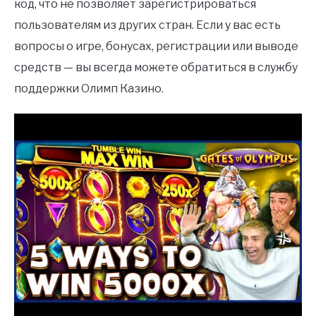
код, что не позволяет зарегистрироваться
пользователям из других стран. Если у вас есть
вопросы о игре, бонусах, регистрации или выводе
средств — вы всегда можете обратиться в службу
поддержки Олимп Казино.