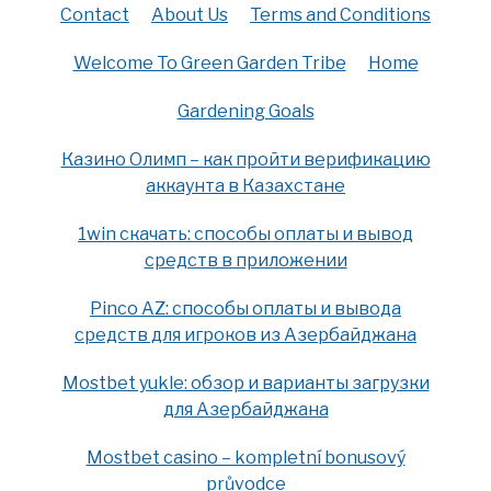
Contact
About Us
Terms and Conditions
Welcome To Green Garden Tribe
Home
Gardening Goals
Казино Олимп – как пройти верификацию
аккаунта в Казахстане
1win скачать: способы оплаты и вывод
средств в приложении
Pinco AZ: способы оплаты и вывода
средств для игроков из Азербайджана
Mostbet yukle: обзор и варианты загрузки
для Азербайджана
Mostbet casino – kompletní bonusový
průvodce