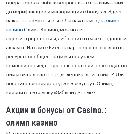
VEGGIES, HERBS &
операторов в любых вопросах — от технических
PEPPERS
до верификации и информации о бонусах. Здесь
важно понимать, что чтобы начать игру в
олимп
SUCCULENTS
казино
Олимп Казино, можно либо
зарегистрироваться, либо войти в уже созданный
GARDENING
аккаунт.
На сайте.kz есть партнерские ссылки на
THE POTTING SHED
ресурсы-сообщества (и мы получаем
комиссионные), когда пользователи переходят по
ним и выполняют определенные действия. 📌 Для
восстановления доступа к аккаунту в Олимп,
кликните на ссылку «Забыли данные?».
Акции и бонусы от Casino.:
олимп казино