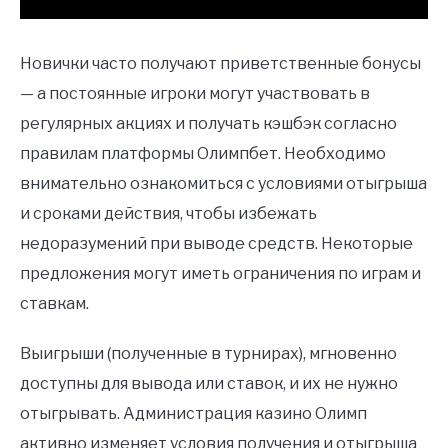
Новички часто получают приветственные бонусы
— а постоянные игроки могут участвовать в
регулярных акциях и получать кэшбэк согласно
правилам платформы Олимпбет. Необходимо
внимательно ознакомиться с условиями отыгрыша
и сроками действия, чтобы избежать
недоразумений при выводе средств. Некоторые
предложения могут иметь ограничения по играм и
ставкам.
Выигрыши (полученные в турнирах), мгновенно
доступны для вывода или ставок, и их не нужно
отыгрывать. Администрация казино Олимп
активно изменяет условия получения и отыгрыша