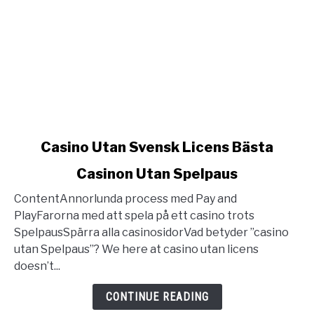
link
Casino Utan Svensk Licens Bästa
to
Casinon Utan Spelpaus
Casino
Utan
ContentAnnorlunda process med Pay and
Svensk
PlayFarorna med att spela på ett casino trots
Licens
SpelpausSpärra alla casinosidorVad betyder ”casino
Bästa
utan Spelpaus”? We here at casino utan licens
Casinon
doesn’t...
Utan
Spelpaus
CONTINUE READING