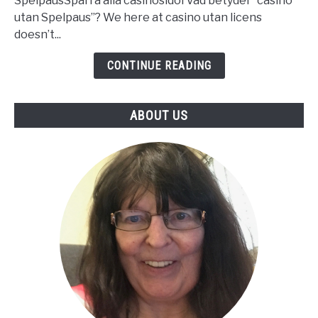
SpelpausSpärra alla casinosidorVad betyder ”casino
Bästa
utan Spelpaus”? We here at casino utan licens
Casinon
doesn’t...
Utan
Spelpaus
CONTINUE READING
ABOUT US