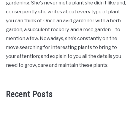
gardening. She’s never met a plant she didn’t like and,
consequently, she writes about every type of plant
you can think of. Once an avid gardener with a herb
garden, a succulent rockery, and a rose garden – to
mention a few. Nowadays, she’s constantly on the
move searching for interesting plants to bring to
your attention; and explain to you all the details you
need to grow, care and maintain these plants.
Recent Posts