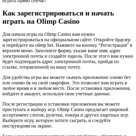
играть прямо сейчас!
Как зарегистрироваться и начать
играть на Olimp Casino
Для начала игры на Olimp Casino вам нужно
зарегистрироваться на официальном сайте. Откройте браузер
и перейдите на olimp bet. Нажмите на кнопку “Регистрация” в
верхнем меню. Заполните форму, указав ваше имя, адрес
электронной почты и создайте пароль. После этого вам нужно
будет подтвердить адрес электронной почты, пройдя по
ссылке, отправленной на вашу почту.
Для удобства игры вы можете скачать приложение олимп бет
или олимп бк на свой смартфон. Это позволит вам играть в
любое время и в любом месте. После установки приложения,
войдите в аккаунт, используя свои учетные данные.
После регистрации и установки приложения вы можете
приступать к выбору игр. Olimp Casino предлагает широкий
ассортимент слотов, рулетки, покера и других азартных игр.
Выберите игру, которую хотите сыграть, и следуйте
инструкциям на экране.