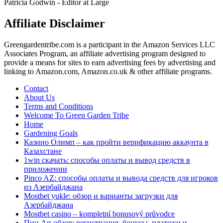
Patricia Godwin - Editor at Large
Affiliate Disclaimer
Greengardentribe.com is a participant in the Amazon Services LLC
Associates Program, an affiliate advertising program designed to
provide a means for sites to earn advertising fees by advertising and
linking to Amazon.com, Amazon.co.uk & other affiliate programs.
Contact
About Us
Terms and Conditions
Welcome To Green Garden Tribe
Home
Gardening Goals
Казино Олимп – как пройти верификацию аккаунта в
Казахстане
1win скачать: способы оплаты и вывод средств в
приложении
Pinco AZ: способы оплаты и вывода средств для игроков
из Азербайджана
Mostbet yukle: обзор и варианты загрузки для
Азербайджана
Mostbet casino – kompletní bonusový průvodce
Пин Ап обзор: регистрация, бонусы, платежи и