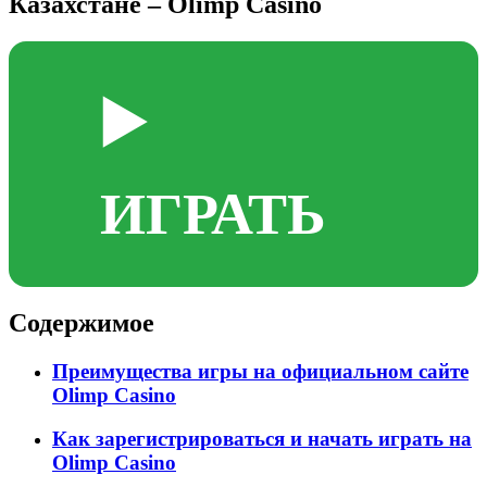
Казахстане – Olimp Casino
▶️
ИГРАТЬ
Содержимое
Преимущества игры на официальном сайте
Olimp Casino
Как зарегистрироваться и начать играть на
Olimp Casino