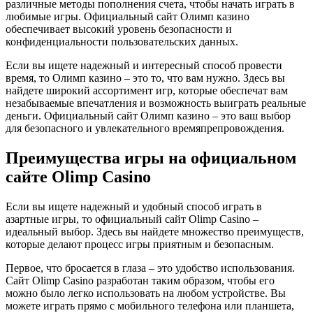
различные методы пополнения счета, чтобы начать играть в
любимые игры. Официальный сайт Олимп казино
обеспечивает высокий уровень безопасности и
конфиденциальности пользовательских данных.
Если вы ищете надежный и интересный способ провести
время, то Олимп казино – это то, что вам нужно. Здесь вы
найдете широкий ассортимент игр, которые обеспечат вам
незабываемые впечатления и возможность выиграть реальные
деньги. Официальный сайт Олимп казино – это ваш выбор
для безопасного и увлекательного времяпрепровождения.
Преимущества игры на официальном
сайте Olimp Casino
Если вы ищете надежный и удобный способ играть в
азартные игры, то официальный сайт Olimp Casino –
идеальный выбор. Здесь вы найдете множество преимуществ,
которые делают процесс игры приятным и безопасным.
Первое, что бросается в глаза – это удобство использования.
Сайт Olimp Casino разработан таким образом, чтобы его
можно было легко использовать на любом устройстве. Вы
можете играть прямо с мобильного телефона или планшета,