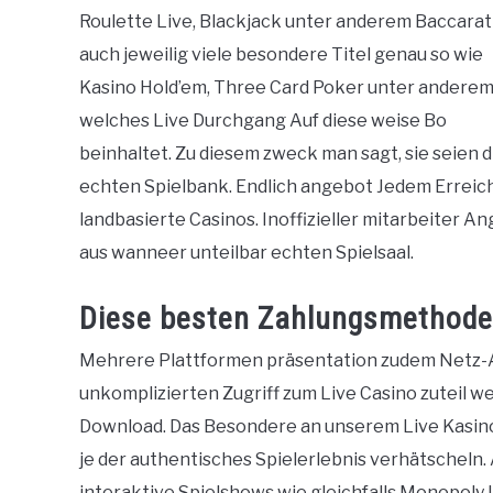
Roulette Live, Blackjack unter anderem Baccarat
auch jeweilig viele besondere Titel genau so wie
Kasino Hold’em, Three Card Poker unter andere
welches Live Durchgang Auf diese weise Bo
beinhaltet. Zu diesem zweck man sagt, sie seien 
echten Spielbank. Endlich angebot Jedem Erreich
landbasierte Casinos. Inoffizieller mitarbeiter An
aus wanneer unteilbar echten Spielsaal.
Diese besten Zahlungsmethode
Mehrere Plattformen präsentation zudem Netz-A
unkomplizierten Zugriff zum Live Casino zuteil w
Download. Das Besondere an unserem Live Kasino
je der authentisches Spielerlebnis verhätscheln
interaktive Spielshows wie gleichfalls Monopoly