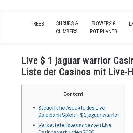
SHRUBS &
FLOWERS &
TREES
L
CLIMBERS
POT PLANTS
Live $ 1 jaguar warrior Casi
Liste der Casinos mit Live-H
Content
Steuerliche Aspekte des Live
Spielbank Spiels – $ 1 jaguar warrior
Verkettete liste das besten Live
Casinos verbunden 2026