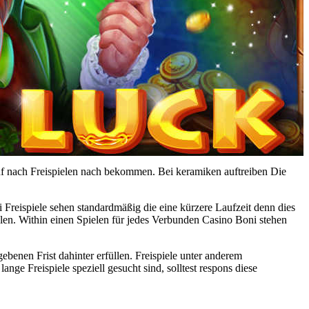
ruf nach Freispielen nach bekommen. Bei keramiken auftreiben Die
 Freispiele sehen standardmäßig die eine kürzere Laufzeit denn dies
elen. Within einen Spielen für jedes Verbunden Casino Boni stehen
ebenen Frist dahinter erfüllen. Freispiele unter anderem
nge Freispiele speziell gesucht sind, solltest respons diese