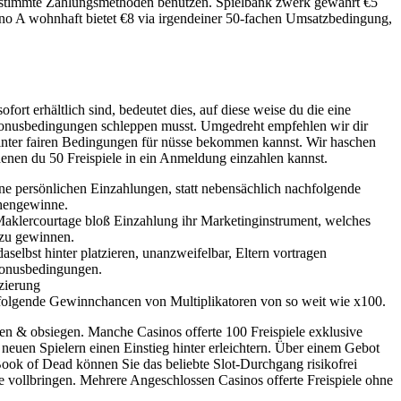
bestimmte Zahlungsmethoden benützen. Spielbank zwerk gewährt €5
o A wohnhaft bietet €8 via irgendeiner 50-fachen Umsatzbedingung,
fort erhältlich sind, bedeutet dies, auf diese weise du die eine
onusbedingungen schleppen musst. Umgedreht empfehlen wir dir
inter fairen Bedingungen für nüsse bekommen kannst. Wir haschen
 denen du 50 Freispiele in ein Anmeldung einzahlen kannst.
ne persönlichen Einzahlungen, statt nebensächlich nachfolgende
chengewinne.
Maklercourtage bloß Einzahlung ihr Marketinginstrument, welches
 zu gewinnen.
daselbst hinter platzieren, unanzweifelbar, Eltern vortragen
Bonusbedingungen.
zierung
hfolgende Gewinnchancen von Multiplikatoren von so weit wie x100.
en & obsiegen. Manche Casinos offerte 100 Freispiele exklusive
 neuen Spielern einen Einstieg hinter erleichtern. Über einem Gebot
ook of Dead können Sie das beliebte Slot-Durchgang risikofrei
 vollbringen. Mehrere Angeschlossen Casinos offerte Freispiele ohne