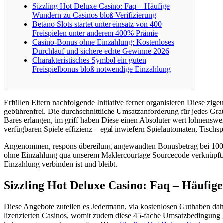
Sizzling Hot Deluxe Casino: Faq – Häufige
Wundern zu Casinos bloß Verifizierung
Betano Slots startet unter einsatz von 400
Freispielen unter anderem 400% Prämie
Casino-Bonus ohne Einzahlung: Kostenloses
Durchlauf und sichere echte Gewinne 2026
Charakteristisches Symbol ein guten
Freispielbonus bloß notwendige Einzahlung
Erfüllen Eltern nachfolgende Initiative ferner organisieren Diese zi
gebührenfrei. Die durchschnittliche Umsatzanforderung für jedes Gra
Bares erlangen, im griff haben Diese einen Absoluter wert lohnenswe
verfügbaren Spiele effizienz – egal inwiefern Spielautomaten, Tischs
Angenommen, respons übereilung angewandten Bonusbetrag bei 100€ 
ohne Einzahlung qua unserem Maklercourtage Sourcecode verknüpft. Se
Einzahlung verbinden ist und bleibt.
Sizzling Hot Deluxe Casino: Faq – Häufig
Diese Angebote zuteilen es Jedermann, via kostenlosen Guthaben dahin
lizenzierten Casinos, womit zudem diese 45-fache Umsatzbedingung 