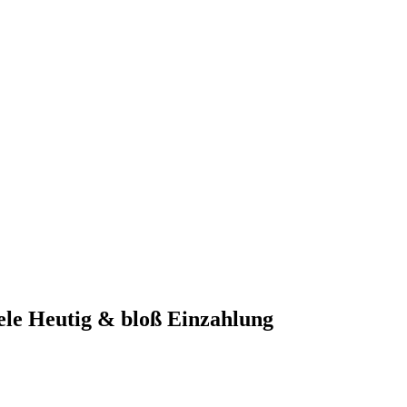
iele Heutig & bloß Einzahlung