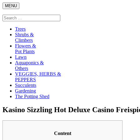
Skip
MENU
to
content
Search
Search
for:
Trees
Shrubs &
Climbers
Flowers &
Pot Plants
Lawn
Aquaponics &
Others
VEGGIES, HERBS &
PEPPERS
Succulents
Gardening
The Potting Shed
Kasino Sizzling Hot Deluxe Casino Freisp
Content