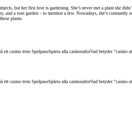
bjects, but her first love is gardening. She’s never met a plant she didn
y, and a rose garden – to mention a few. Nowadays, she’s constantly on 
these plants.
tt casino trots SpelpausSpärra alla casinosidorVad betyder ”casino uta
tt casino trots SpelpausSpärra alla casinosidorVad betyder ”casino uta