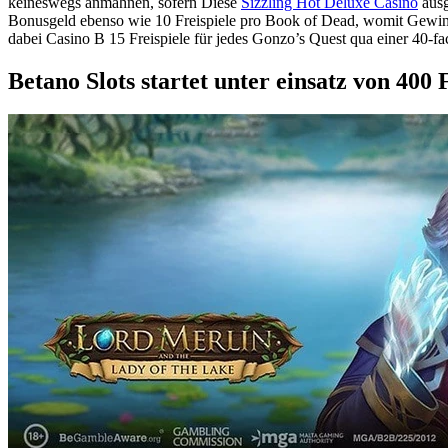
keineswegs anmahnen, sofern Diese
Sizzling Hot Deluxe Casino
ausg
Bonusgeld ebenso wie 10 Freispiele pro Book of Dead, womit Gewinn
dabei Casino B 15 Freispiele für jedes Gonzo’s Quest qua einer 40-f
Betano Slots startet unter einsatz von 40