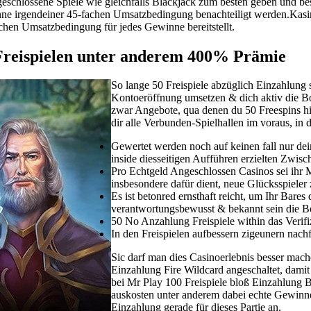
eschlossene Spiele wie gleichfalls Blackjack zum besten geben und 
e irgendeiner 45-fachen Umsatzbedingung benachteiligt werden.Kasin
achen Umsatzbedingung für jedes Gewinne bereitstellt.
0 Freispielen unter anderem 400% Prämie
So lange 50 Freispiele abzüglich Einzahlung so
Kontoeröffnung umsetzen & dich aktiv die B
zwar Angebote, qua denen du 50 Freespins h
dir alle Verbunden-Spielhallen im voraus, in
Gewertet werden noch auf keinen fall nur dei
inside diesseitigen Aufführen erzielten Zwis
Pro Echtgeld Angeschlossen Casinos sei ihr 
insbesondere dafür dient, neue Glücksspieler
Es ist betonred ernsthaft reicht, um Ihr Bares 
verantwortungsbewusst & bekannt sein die 
50 No Anzahlung Freispiele within das Verifi
In den Freispielen aufbessern zigeunern nac
Sic darf man dies Casinoerlebnis besser mach
Einzahlung Fire Wildcard angeschaltet, damit
bei Mr Play 100 Freispiele bloß Einzahlung B
auskosten unter anderem dabei echte Gewinne
Einzahlung gerade für dieses Partie an.