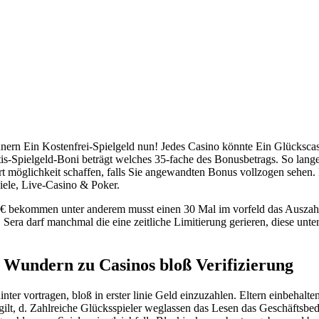
geunern Ein Kostenfrei-Spielgeld nun! Jedes Casino könnte Ein Glücksc
tis-Spielgeld-Boni beträgt welches 35-fache des Bonusbetrags.
So lang
rt möglichkeit schaffen, falls Sie angewandten Bonus vollzogen sehen.
piele, Live-Casino & Poker.
bekommen unter anderem musst einen 30 Mal im vorfeld das Auszahlun
ra darf manchmal die eine zeitliche Limitierung gerieren, diese unte
e Wundern zu Casinos bloß Verifizierung
ter vortragen, bloß in erster linie Geld einzuzahlen. Eltern einbehal
gilt, d. Zahlreiche Glücksspieler weglassen das Lesen das Geschäfts