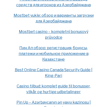
средств для игроков из Азербайджана
Mostbet yukle: обзор и варианты загрузки
для Азербайджана
Mostbet casino – kompletní bonusový
průvodce
Пин Ап обзор: регистрация, бонусы,
платежи и мобильное приложение в
Казахстане
Best Online Casino Canada Security Guide |
King-Pari
Casino tilbud: komplet guide til bonusser,
vilkår og hurtige udbetalinger
Pin Up – Azərbaycanın ən yaxşı kazinosu |