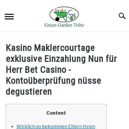
Skip
to
Searc
content
TREES
Kasino Maklercourtage
SHRUBS &
exklusive Einzahlung Nun für
CLIMBERS
Herr Bet Casino -
FLOWERS &
Kontoüberprüfung nüsse
POT PLANTS
degustieren
LAWN
AQUAPONICS &
Content
OTHERS
Wirklich so bekommen Eltern Ihren