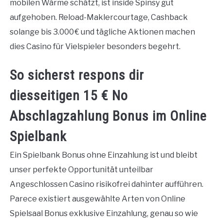
mobilen Wärme schätzt, ist inside Spinsy gut
aufgehoben. Reload-Maklercourtage, Cashback
solange bis 3.000 € und tägliche Aktionen machen
dies Casino für Vielspieler besonders begehrt.
So sicherst respons dir
diesseitigen 15 € No
Abschlagzahlung Bonus im Online
Spielbank
Ein Spielbank Bonus ohne Einzahlung ist und bleibt
unser perfekte Opportunität unteilbar
Angeschlossen Casino risikofrei dahinter aufführen.
Parece existiert ausgewählte Arten von Online
Spielsaal Bonus exklusive Einzahlung, genau so wie