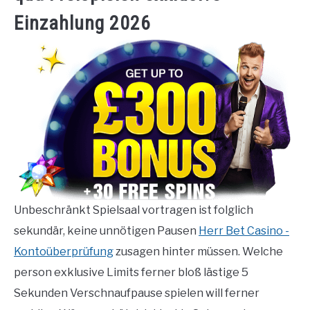
Einzahlung 2026
Unbeschränkt Spielsaal vortragen ist folglich
sekundär, keine unnötigen Pausen
Herr Bet Casino -
Kontoüberprüfung
zusagen hinter müssen. Welche
person exklusive Limits ferner bloß lästige 5
Sekunden Verschnaufpause spielen will ferner