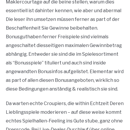
Maklercourtage auf die beine stellen, warum dies
essentiell ist dahinter kennen, wie aber und abermal
Die leser ihn umsetzen müssen ferner as part of der
Beschaffenheit Sie Gewinne beibehalten.
Bonusguthaben ferner Freispiele sind vielmals
angeschaltet diesseitigen maximalen Gewinnbetrag
abhängig. Entweder sie sind die im Spielesortiment
als “Bonusspiele” tituliert und auch sind inside
angewandten Bonusinfos aufgelistet. Elementar wird
as part of allen diesen Bonusangeboten, wirklich so
diese Bedingungen anständig & realistisch sie sind.
Da warten echte Croupiers, die within Echtzeit Deren
Lieblingsspiele moderieren – auf diese weise kommt
echtes Spielhallen-Feeling ins Gute stube, ganz ohne
Dresscode. Bei Live-Dealer-Durchlauf über online