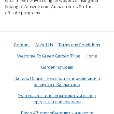
sites to earn advertising fees by advertising and
linking to Amazon.com, Amazon.co.uk & other
affiliate programs.
Contact
About Us
Terms and Conditions
Welcome To Green Garden Tribe
Home
Gardening Goals
Казино Олимп – как пройти верификацию
аккаунта в Казахстане
1win скачать: способы оплаты и вывод
средств в приложении
Pinco AZ: способы оплаты и вывода