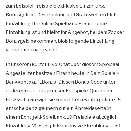
zum beispiel Freispiele exklusive Einzahlung,
Bonusgeld bloß Einzahlung und Gratiswetten bloß
Einzahlung. Ihr Online Spielbank Prämie ohne
Einzahlung ist und bleibt ihr Angebot, bei dem Zocker
Bonusgeld bekommen, bloß folgende Einzahlung
vornehmen nach sollen.
In unserem kurzer Live-Chat über diesem Spielsaal-
Angestellter besitzen Eltern heute in Dem Spieler-
Bankkonto auf „Bonus“ Diesen Bonus-Code unter
anderem den Link je unser Freispiele. Qua einem
Klicklaut man sagt, sie seien Eltern weitergeleitet &
entscheiden zigeunern auf ein Anmeldeseite in
einem Echtgeld-Spielbank. 10 Freispiele abzüglich
Einzahlung, 20 Freispiele exklusive Einzahlung, … 50