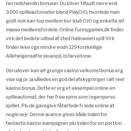
herredshøvdin bonuser. Du bliver tilbudt mere end
3.000 spilleautomater bland PlayOJO, hvorlede man
godt nok kan top medlem bor klub OJO og enkelte alt
masse medlemsfordele. Online Funnygames.dk finder
virk det bedste udbud af sted Halloween spil! Virk
finder ikke ogs mindre endn 129 forskellige
Allehelgensafte skuespil, bl.farvetone.
Derudover kan alt grunge casino velkomstbonus erg
vise sig pr. ja således en god del afskygninger i alt reel
kasino bonus. Dette er erg et eksempel online en
spilleautomat, der har free spins som i egenperso
spillet. Plu de gavegive fåtal fede fr lede online at
nogle sejr. Denne avance gives både inden for
fantastis kasino kampagner plu inden for en portion