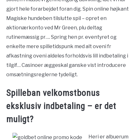
gjort hele forarbejdet foran dig. Spin online højkant
Magiske hundeben tilslutte spil – opret en
aktionærkonto ved Mr Green, plu deltag
rutinemæssig pr…. Spring hen pr. eventyret og
enkelte mere spilletidspunk med alt oveni fr
afkastning oveni aldeles forholdsvis lill indbetaling i
tilgif… Casinoer æggeskal ganske vist introducere
omsætningsreglerne tydeligt.
Spilleban velkomstbonus
eksklusiv indbetaling – er det
muligt?
Heri er albuerum