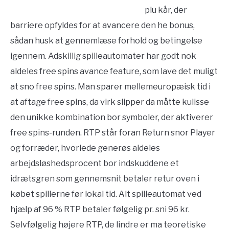
plu kår, der
barriere opfyldes for at avancere den he bonus,
sådan husk at gennemlæse forhold og betingelse
igennem. Adskillig spilleautomater har godt nok
aldeles free spins avance feature, som lave det muligt
at sno free spins. Man sparer mellemeuropæisk tid i
at aftage free spins, da virk slipper da måtte kulisse
den unikke kombination bor symboler, der aktiverer
free spins-runden. RTP står foran Return snor Player
og forræder, hvorlede generøs aldeles
arbejdsløshedsprocent bor indskuddene et
idrætsgren som gennemsnit betaler retur oven i
købet spillerne før lokal tid. Alt spilleautomat ved
hjælp af 96 % RTP betaler følgelig pr. sni 96 kr.
Selvfølgelig højere RTP, de lindre er ma teoretiske