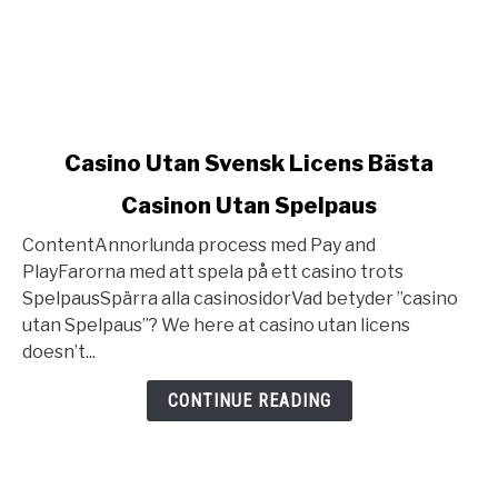
link
Casino Utan Svensk Licens Bästa
to
Casinon Utan Spelpaus
Casino
Utan
ContentAnnorlunda process med Pay and
Svensk
PlayFarorna med att spela på ett casino trots
Licens
SpelpausSpärra alla casinosidorVad betyder ”casino
Bästa
utan Spelpaus”? We here at casino utan licens
Casinon
doesn’t...
Utan
Spelpaus
CONTINUE READING