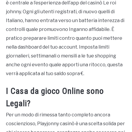
è centrale a l’esperienza dell’app del casinò Le roi
johnny. Ogni gli utenti registrati, di nuovo quelli di
Italiano, hanno entrata verso un batteria interezza di
controlli quale promuovono Inganno affidabile. È
pratico preparare limiti contro quanto puoi mettere
nella dashboard del tuo account. Imposta limiti
giornalieri, settimanali o mensili a le tue shopping
anche ogni evento quale apporti una ritocco, questa
verrà applicata al tuo saldo sopra €.
I Casa da gioco Online sono
Legali?
Per un modo di rimessa tanto completo ancora
coscienzioso, Playjonny casinò è una scelta solida per