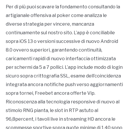
Per di più puoi scavare la fondamento consultando la
artigianale offensiva al poker come analizza le
diverse strategia per vincere, mancanza
continuamente sul nostro sito. L’app è conciliabile
sopra iOS 13 o versioni successive di nuovo Android
8.0 ovvero superiori, garantendo continuità,
caricamenti rapidi di nuovo interfaccia ottimizzata
per schermi da 5 a 7 pollici. L’app include modo di login
sicuro sopra crittografia SSL, esame dell’coincidenza
integrata ancora notifiche push verso aggiornamenti
sopra tornei, Freebet ancora offerte Vip.
Riconoscenza alla tecnologia responsive di nuovo al
stimolo RNG pianta, le slot in RTP astuto al
96,8percent, i tavoli live in streaming HD ancora le
scommesse sportive sopra quote minime di 1,40 sono