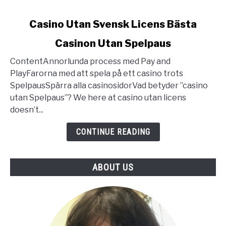
link
Casino Utan Svensk Licens Bästa
to
Casinon Utan Spelpaus
Casino
Utan
ContentAnnorlunda process med Pay and
Svensk
PlayFarorna med att spela på ett casino trots
Licens
SpelpausSpärra alla casinosidorVad betyder ”casino
Bästa
utan Spelpaus”? We here at casino utan licens
Casinon
doesn’t...
Utan
Spelpaus
CONTINUE READING
ABOUT US