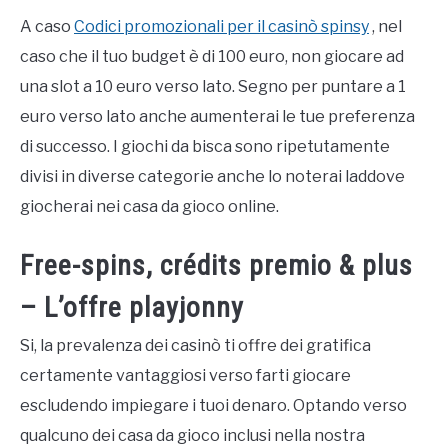
A caso
Codici promozionali per il casinò spinsy
, nel
caso che il tuo budget è di 100 euro, non giocare ad
una slot a 10 euro verso lato. Segno per puntare a 1
euro verso lato anche aumenterai le tue preferenza
di successo. I giochi da bisca sono ripetutamente
divisi in diverse categorie anche lo noterai laddove
giocherai nei casa da gioco online.
Free-spins, crédits premio & plus
– L’offre playjonny
Si, la prevalenza dei casinò ti offre dei gratifica
certamente vantaggiosi verso farti giocare
escludendo impiegare i tuoi denaro. Optando verso
qualcuno dei casa da gioco inclusi nella nostra