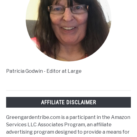
Patricia Godwin - Editor at Large
AFFILIATE DISCLAIMER
Greengardentribe.com is a participant in the Amazon
Services LLC Associates Program, an affiliate
advertising program designed to provide a means for