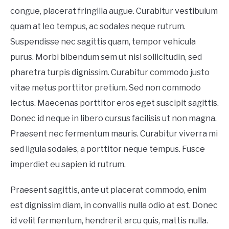
congue, placerat fringilla augue. Curabitur vestibulum
quam at leo tempus, ac sodales neque rutrum.
Suspendisse nec sagittis quam, tempor vehicula
purus. Morbi bibendum sem ut nisl sollicitudin, sed
pharetra turpis dignissim. Curabitur commodo justo
vitae metus porttitor pretium. Sed non commodo
lectus. Maecenas porttitor eros eget suscipit sagittis.
Donec id neque in libero cursus facilisis ut non magna.
Praesent nec fermentum mauris. Curabitur viverra mi
sed ligula sodales, a porttitor neque tempus. Fusce
imperdiet eu sapien id rutrum.
Praesent sagittis, ante ut placerat commodo, enim
est dignissim diam, in convallis nulla odio at est. Donec
id velit fermentum, hendrerit arcu quis, mattis nulla.