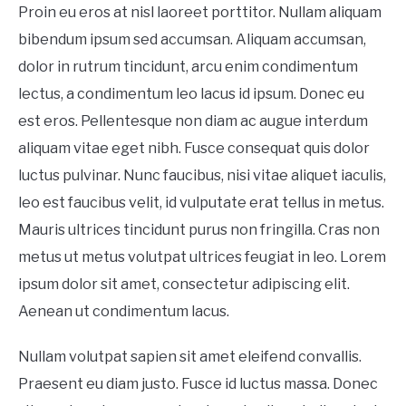
Proin eu eros at nisl laoreet porttitor. Nullam aliquam
bibendum ipsum sed accumsan. Aliquam accumsan,
dolor in rutrum tincidunt, arcu enim condimentum
lectus, a condimentum leo lacus id ipsum. Donec eu
est eros. Pellentesque non diam ac augue interdum
aliquam vitae eget nibh. Fusce consequat quis dolor
luctus pulvinar. Nunc faucibus, nisi vitae aliquet iaculis,
leo est faucibus velit, id vulputate erat tellus in metus.
Mauris ultrices tincidunt purus non fringilla. Cras non
metus ut metus volutpat ultrices feugiat in leo. Lorem
ipsum dolor sit amet, consectetur adipiscing elit.
Aenean ut condimentum lacus.
Nullam volutpat sapien sit amet eleifend convallis.
Praesent eu diam justo. Fusce id luctus massa. Donec