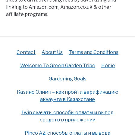
linking to Amazon.com, Amazon.co.uk & other
affiliate programs.
Contact
About Us
Terms and Conditions
Welcome To Green Garden Tribe
Home
Gardening Goals
Казино Олимп – как пройти верификацию
аккаунта в Казахстане
1win скачать: способы оплаты и вывод
средств в приложении
Pinco AZ: способы оплаты и вывода