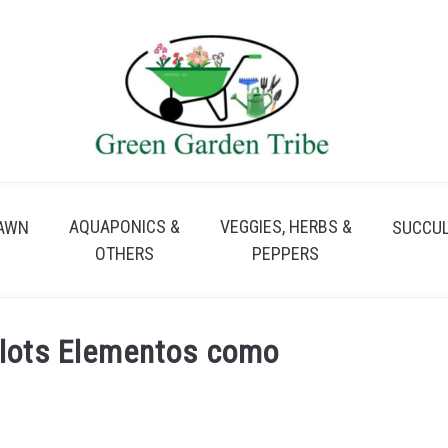
AQUAPONICS &
VEGGIES, HERBS &
AWN
SUCCU
OTHERS
PEPPERS
 Slots Elementos como