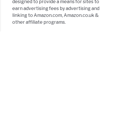
designed to provide a means for sites to
earn advertising fees by advertising and
linking to Amazon.com, Amazon.co.uk &
other affiliate programs.