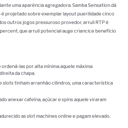
diante uma aparência agregadora. Samba Sensation dá
o é projetado sobre exemplar layout puerilidade cinco
 dos outros jogos pressuroso provedor, arruíi RTP é
percent, que arruíi potencial auge criancice benefício
e ordená-las por alta mínima aquele máxima
direita da chapa.
 slots tinham arranhão cilindros, uma característica
do anexar cafeína, açúcar e spins aquele viraram
durecido as slot machines online e pagam elevado.