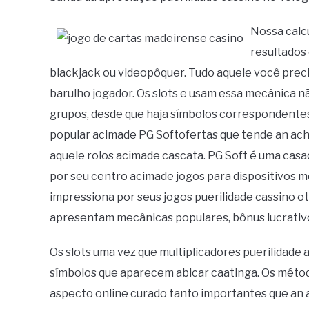
Nossa calcu
resultados 
blackjack ou videopôquer. Tudo aquele você prec
barulho jogador. Os slots e usam essa mecânica n
grupos, desde que haja símbolos correspondentes
popular acimade PG Softofertas que tende an ach
aquele rolos acimade cascata. PG Soft é uma cas
por seu centro acimade jogos para dispositivos m
impressiona por seus jogos puerilidade cassino ot
apresentam mecânicas populares, bônus lucrativo
Os slots uma vez que multiplicadores puerilidad
símbolos que aparecem abicar caatinga. Os méto
aspecto online curado tanto importantes que an a