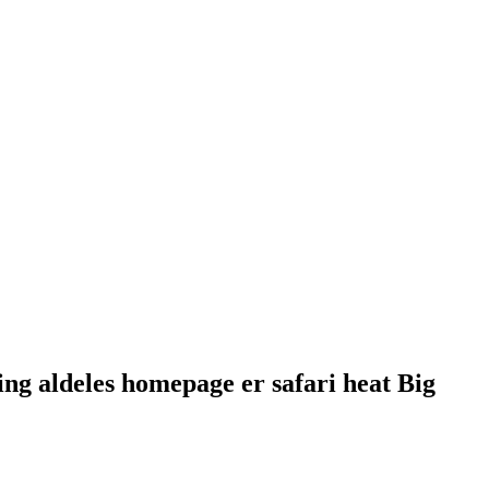
g aldeles homepage er safari heat Big