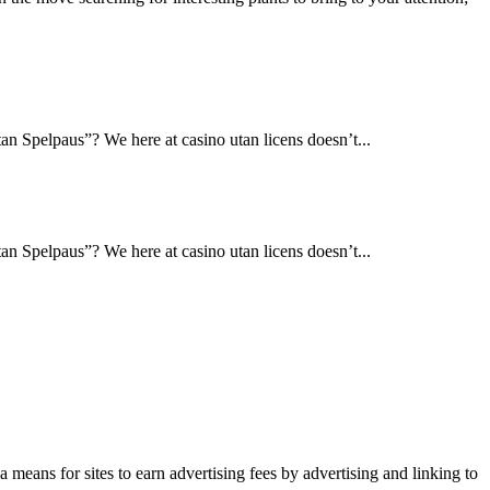
n Spelpaus”? We here at casino utan licens doesn’t...
n Spelpaus”? We here at casino utan licens doesn’t...
means for sites to earn advertising fees by advertising and linking to