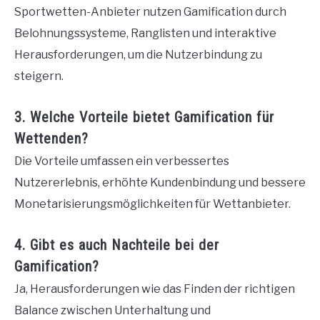
Sportwetten-Anbieter nutzen Gamification durch
Belohnungssysteme, Ranglisten und interaktive
Herausforderungen, um die Nutzerbindung zu
steigern.
3. Welche Vorteile bietet Gamification für
Wettenden?
Die Vorteile umfassen ein verbessertes
Nutzererlebnis, erhöhte Kundenbindung und bessere
Monetarisierungsmöglichkeiten für Wettanbieter.
4. Gibt es auch Nachteile bei der
Gamification?
Ja, Herausforderungen wie das Finden der richtigen
Balance zwischen Unterhaltung und