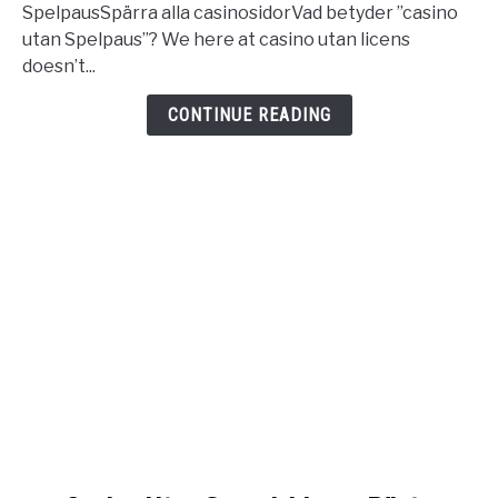
Licens
SpelpausSpärra alla casinosidorVad betyder ”casino
Bästa
utan Spelpaus”? We here at casino utan licens
Casinon
doesn’t...
Utan
Spelpaus
CONTINUE READING
link