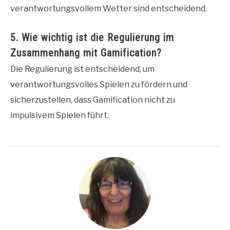
verantwortungsvollem Wetter sind entscheidend.
5. Wie wichtig ist die Regulierung im
Zusammenhang mit Gamification?
Die Regulierung ist entscheidend, um
verantwortungsvolles Spielen zu fördern und
sicherzustellen, dass Gamification nicht zu
impulsivem Spielen führt.