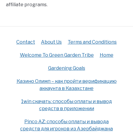
affiliate programs.
Contact
About Us
Terms and Conditions
Welcome To Green Garden Tribe
Home
Gardening Goals
Казино Олимп – как пройти верификацию
аккаунта в Казахстане
1win скачать: способы оплаты и вывод
средств в приложении
Pinco AZ: способы оплаты и вывода
средств для игроков из Азербайджана