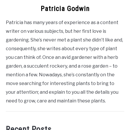
Patricia Godwin
Patricia has many years of experience as a content
writer on various subjects, but her first love is
gardening. She’s never met a plant she didn’t like and,
consequently, she writes about every type of plant
you can think of. Once an avid gardener with a herb
garden, a succulent rockery, and a rose garden – to
mention a few. Nowadays, she’s constantly on the
move searching for interesting plants to bring to
your attention; and explain to you all the details you
need to grow, care and maintain these plants.
Recent Posts