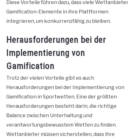
Diese Vorteile führen dazu, dass viele Wettanbieter
Gamification-Elemente in ihre Plattformen
integrieren, um konkurrenzfähig zu bleiben.
Herausforderungen bei der
Implementierung von
Gamification
Trotz der vielen Vorteile gibt es auch
Herausforderungen bei der Implementierung von
Gamification in Sportwetten. Eine der größten
Herausforderungen besteht darin, die richtige
Balance zwischen Unterhaltung und
verantwortungsbewusstem Wetten zu finden.
Wettanbieter müssen sicherstellen, dass ihre