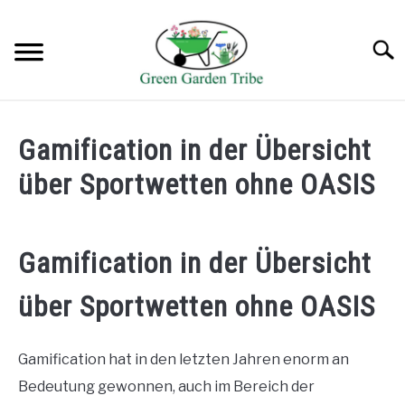
Skip
to
Searc
content
TREES
Gamification in der Übersicht
SHRUBS &
über Sportwetten ohne OASIS
CLIMBERS
FLOWERS &
Gamification in der Übersicht
POT PLANTS
über Sportwetten ohne OASIS
LAWN
AQUAPONICS &
Gamification hat in den letzten Jahren enorm an
OTHERS
Bedeutung gewonnen, auch im Bereich der