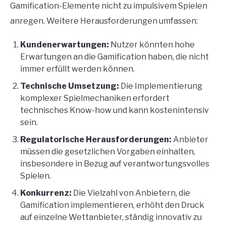
Gamification-Elemente nicht zu impulsivem Spielen
anregen. Weitere Herausforderungen umfassen:
Kundenerwartungen:
Nutzer könnten hohe
Erwartungen an die Gamification haben, die nicht
immer erfüllt werden können.
Technische Umsetzung:
Die Implementierung
komplexer Spielmechaniken erfordert
technisches Know-how und kann kostenintensiv
sein.
Regulatorische Herausforderungen:
Anbieter
müssen die gesetzlichen Vorgaben einhalten,
insbesondere in Bezug auf verantwortungsvolles
Spielen.
Konkurrenz:
Die Vielzahl von Anbietern, die
Gamification implementieren, erhöht den Druck
auf einzelne Wettanbieter, ständig innovativ zu