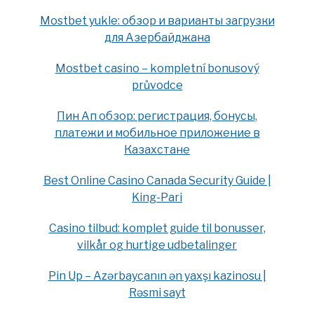
Mostbet yukle: обзор и варианты загрузки
для Азербайджана
Mostbet casino – kompletní bonusový
průvodce
Пин Ап обзор: регистрация, бонусы,
платежи и мобильное приложение в
Казахстане
Best Online Casino Canada Security Guide |
King-Pari
Casino tilbud: komplet guide til bonusser,
vilkår og hurtige udbetalinger
Pin Up – Azərbaycanın ən yaxşı kazinosu |
Rəsmi sayt