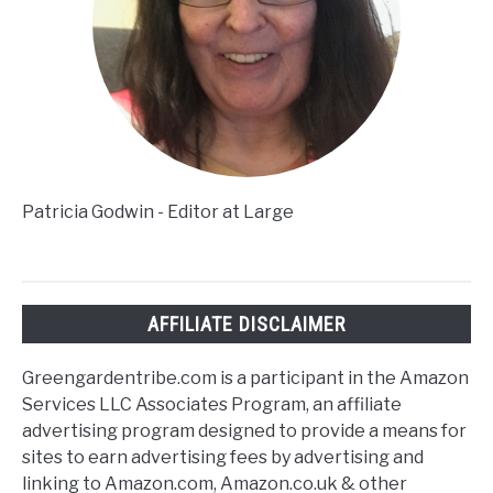
Patricia Godwin - Editor at Large
AFFILIATE DISCLAIMER
Greengardentribe.com is a participant in the Amazon
Services LLC Associates Program, an affiliate
advertising program designed to provide a means for
sites to earn advertising fees by advertising and
linking to Amazon.com, Amazon.co.uk & other