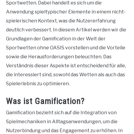
VEGGIES, HERBS &
Sportwetten. Dabei handelt es sich um die
PEPPERS
Anwendung spieltypischer Elemente in einem nicht-
spielerischen Kontext, was die Nutzererfahrung
SUCCULENTS
deutlich verbessert. In diesem Artikel werden wir die
Grundlagen der Gamification in der Welt der
GARDENING
Sportwetten ohne OASIS vorstellen und die Vorteile
THE POTTING SHED
sowie die Herausforderungen beleuchten. Das
Verständnis dieser Aspekte ist entscheidend für alle,
die interessiert sind, sowohl das Wetten als auch das
Spielerlebnis zu optimieren.
Was ist Gamification?
Gamification bezieht sich auf die Integration von
Spielmechaniken in Alltagsanwendungen, um die
Nutzerbindung und das Engagement zu erhöhen. In