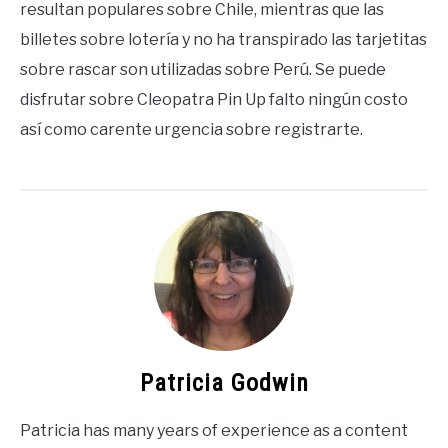
resultan populares sobre Chile, mientras que las
billetes sobre lotería y no ha transpirado las tarjetitas
sobre rascar son utilizadas sobre Perú. Se puede
disfrutar sobre Cleopatra Pin Up falto ningún costo
así­ como carente urgencia sobre registrarte.
Patricia Godwin
Patricia has many years of experience as a content