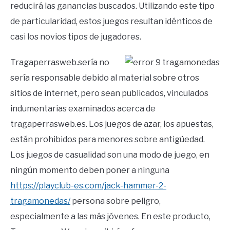
reducirá las ganancias buscados. Utilizando este tipo
de particularidad, estos juegos resultan idénticos de
casi los novios tipos de jugadores.
Tragaperrasweb.serí­a no
serí­a responsable debido al material sobre otros
sitios de internet, pero sean publicados, vinculados
indumentarias examinados acerca de
tragaperrasweb.es. Los juegos de azar, los apuestas,
están prohibidos para menores sobre antigüedad.
Los juegos de casualidad son una modo de juego, en
ningún momento deben poner a ninguna
https://playclub-es.com/jack-hammer-2-
tragamonedas/
persona sobre peligro,
especialmente a las más jóvenes. En este producto,