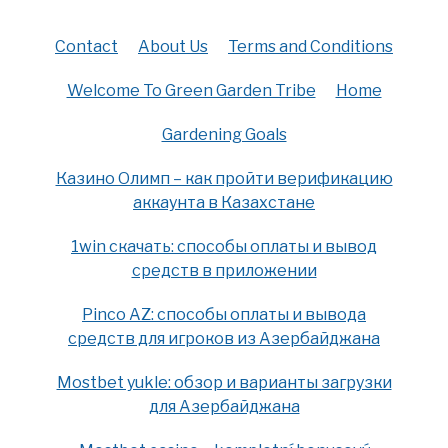
Contact
About Us
Terms and Conditions
Welcome To Green Garden Tribe
Home
Gardening Goals
Казино Олимп – как пройти верификацию
аккаунта в Казахстане
1win скачать: способы оплаты и вывод
средств в приложении
Pinco AZ: способы оплаты и вывода
средств для игроков из Азербайджана
Mostbet yukle: обзор и варианты загрузки
для Азербайджана