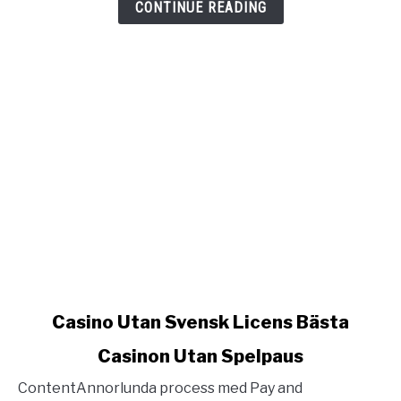
Spelpaus
CONTINUE READING
link
Casino Utan Svensk Licens Bästa
to
Casinon Utan Spelpaus
Casino
Utan
ContentAnnorlunda process med Pay and
Svensk