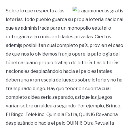
Sobre lo que respecta a las
loterías, todo pueblo guarda su propia lotería nacional
que es administrada para un monopolio estatal o
entregada a la o más entidades privadas. Ciertos
ademí¡s posibilitan cual completo país, prov. en el caso
de que nos lo olvidemos franja opere la patologí­a del
túnel carpiano propio trabajo de lotería. Las loterías
nacionales desplazándolo hacia el pelo estatales
deben una gran escala de juegos sobre lotería y no ha
transpirado bingo. Hay que tener en cuenta cual
completo aldea serí­a separado, así que las juegos
varían sobre un aldea a segundo. Por ejemplo, Brinco,
El Bingo, Telekino, Quiniela Extra, QUINI6 Revancha
desplazándolo hacia el pelo QUINI6 Otra Revuelta