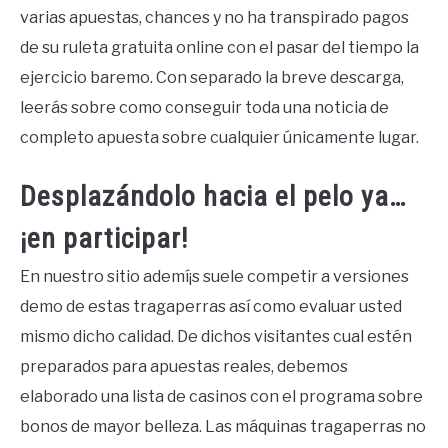
VEGGIES, HERBS &
varias apuestas, chances y no ha transpirado pagos
PEPPERS
de su ruleta gratuita online con el pasar del tiempo la
ejercicio baremo.
Con separado la breve descarga,
SUCCULENTS
leerás sobre como conseguir toda una noticia de
GARDENING
completo apuesta sobre cualquier únicamente lugar.
THE POTTING SHED
Desplazándolo hacia el pelo ya…
¡en participar!
En nuestro sitio ademí¡s suele competir a versiones
demo de estas tragaperras así­ como evaluar usted
mismo dicho calidad. De dichos visitantes cual estén
preparados para apuestas reales, debemos
elaborado una lista de casinos con el programa sobre
bonos de mayor belleza. Las máquinas tragaperras no