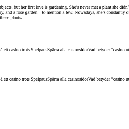
bjects, but her first love is gardening. She’s never met a plant she didn
y, and a rose garden – to mention a few. Nowadays, she’s constantly on 
these plants.
tt casino trots SpelpausSpärra alla casinosidorVad betyder ”casino uta
tt casino trots SpelpausSpärra alla casinosidorVad betyder ”casino uta