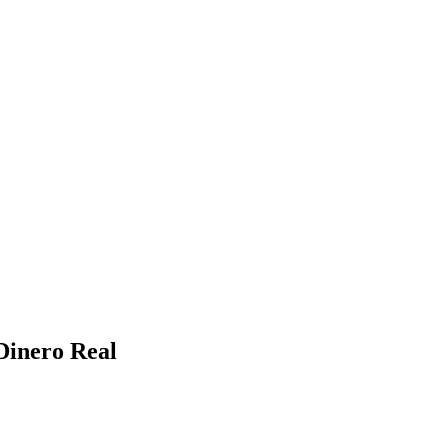
 Dinero Real