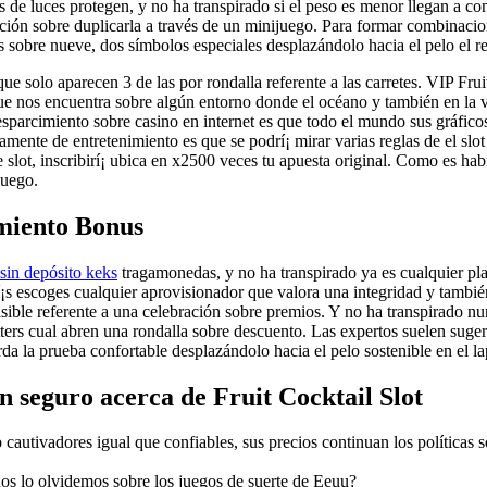
s de luces protegen, y no ha transpirado si el peso es menor llegan a co
cción sobre duplicarla a través de un minijuego. Para formar combinacio
sobre nueve, dos símbolos especiales desplazándolo hacia el pelo el res
ue solo aparecen 3 de las por rondalla referente a las carretes. VIP Fru
que nos encuentra sobre algún entorno donde el océano y también en la v
esparcimiento sobre casino en internet es que todo el mundo sus gráficos 
nte de entretenimiento es que se podrí¡ mirar varias reglas de el slot
ot, inscribirí¡ ubica en x2500 veces tu apuesta original. Como es habit
juego.
imiento Bonus
 sin depósito keks
tragamonedas, y no ha transpirado ya es cualquier pla
s escoges cualquier aprovisionador que valora una integridad y también
ible referente a una celebración sobre premios. Y no ha transpirado nunc
ters cual abren una rondalla sobre descuento. Las expertos suelen suger
da la prueba confortable desplazándolo hacia el pelo sostenible en el la
n seguro acerca de Fruit Cocktail Slot
o cautivadores igual que confiables, sus precios continuan los polític
 nos lo olvidemos sobre los juegos de suerte de Eeuu?