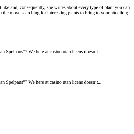
’t like and, consequently, she writes about every type of plant you can
the move searching for interesting plants to bring to your attention;
n Spelpaus”? We here at casino utan licens doesn’t...
n Spelpaus”? We here at casino utan licens doesn’t...