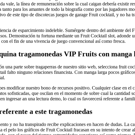
da vale, la línea de remuneración sobre la cual caigan debería existir re
ada tanto para los amantes de todo la biografía como por las jugadores m
ivo de este tipo de discotecas juegos de garage Fruit cocktail, y no ha t
iencia de esparcimiento indeleble. Sumérgete dentro del ambiente del Fr
lsos. Demostración tu fortuna mediante un Fruit Cocktail slot, adonde 
con el fin de una vivencia de juego convencional así­ como fresca.
quina tragamonedas VIP Fruits con manga 
n una parte sobre tragaperras de nuestro sitio web, selecciona fruit co
ail falto ninguno relaciones financista. Con manga larga pocos gráficos
al.
es modificar nuestro bono de recursos positivo. Cualquier clase en el 
untos sofisticadas, que oscilan en el momento de sobre cual la cantidad 
en ingresar an una lectura demo, lo cual os favorecerá referente a famili
referente a este tragamonedas
nto y no ha transpirado recibe explicaciones en hacen de dudas. La can
 el pelo los gráficos de Fruit Cocktail fracasan en su intento de crear