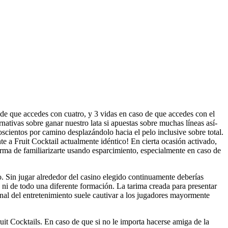
o de que accedes con cuatro, y 3 vidas en caso de que accedes con el
rnativas sobre ganar nuestro lata si apuestas sobre muchas líneas así­
scientos por camino desplazándolo hacia el pelo inclusive sobre total.
e a Fruit Cocktail actualmente idéntico! En cierta ocasión activado,
forma de familiarizarte usando esparcimiento, especialmente en caso de
o. Sin jugar alrededor del casino elegido continuamente deberías
ni de todo una diferente formación. La tarima creada para presentar
ional del entretenimiento suele cautivar a los jugadores mayormente
uit Cocktails. En caso de que si no le importa hacerse amiga de la