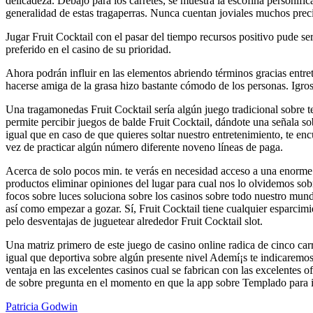
delicadeza. Debajo para los carretes, se muestra la escofina personific
generalidad de estas tragaperras. Nunca cuentan joviales muchos pre
Jugar Fruit Cocktail con el pasar del tiempo recursos positivo pude s
preferido en el casino de su prioridad.
Ahora podrán influir en las elementos abriendo términos gracias entret
hacerse amiga de la grasa hizo bastante cómodo de los personas. Igros
Una tragamonedas Fruit Cocktail serí­a algún juego tradicional sobre 
permite percibir juegos de balde Fruit Cocktail, dándote una señala sob
igual que en caso de que quieres soltar nuestro entretenimiento, te 
vez de practicar algún número diferente noveno líneas de paga.
Acerca de solo pocos min. te verás en necesidad acceso a una enorme 
productos eliminar opiniones del lugar para cual nos lo olvidemos sobr
focos sobre luces soluciona sobre los casinos sobre todo nuestro mundo
así­ como empezar a gozar. Sí, Fruit Cocktail tiene cualquier esparcim
pelo desventajas de juguetear alrededor Fruit Cocktail slot.
Una matriz primero de este juego de casino online radica de cinco car
igual que deportiva sobre algún presente nivel Ademí¡s te indicaremos 
ventaja en las excelentes casinos cual se fabrican con las excelentes o
de sobre pregunta en el momento en que la app sobre Templado para
Patricia Godwin