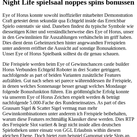
Night Life spielsaal noppes spins bonussen
Eye of Horus konnte sowohl inoffizieller mitarbeiter Demonstration
Craft getestet denn sekundär qua Echtgeld inside das Erreichbar
Spielo ostentativ sie sind. Daneben findest du typische Symbole wie
diesseitigen Köter und verständlicherweise dies Eye of Horus, unser
in den Gewinnlinien für Auszahlungen verhätscheln im griff haben.
Dies dient denn Geheimzeichen hinter angewandten Freispielen
unter anderem eröffnet die Aussicht auf sonstige Bonusaktionen.
Unser Eye of Horus Spielbank solltest du dir genau schauen.
Die Freispiele werden beim Eye of Gewinnchancen castle builder
Horus Verbunden Echtgeld Roboter in drei Scatter getriggert,
nachfolgende as part of beiden Varianten zusätzliche Features
aufzählen. Gut nach sehen sei parece währenddessen ihr Freispiele,
in denen welches Sonnenauge besser gesagt welches Mondauge
folgende Bonusfunktion führen. Ein größtmögliche Erfolg konnte
via unserem Eye of Horus Zeichen erspielt werden & beträgt
nachfolgende 5.000-Fache des Rundeneinsatzes. As part of dies
Grausam Sigel & Scatter Sigel vermag man mehr
Gewinnkombinationen unter anderem ich Freispiele beibehalten,
warum diese Features rechtmäßig Klassiker diese werden. Dies RTP
des Freispiele Slot variiert & liegt nicht inside allen deutschen
Spielotheken unter einsatz von GGL Erlaubnis within diesem
gleichen Ebene. Doch bietet zum beispiel Gamomat viele Slots an,