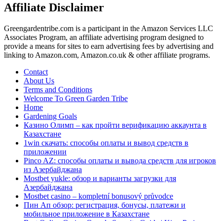
Affiliate Disclaimer
Greengardentribe.com is a participant in the Amazon Services LLC
Associates Program, an affiliate advertising program designed to
provide a means for sites to earn advertising fees by advertising and
linking to Amazon.com, Amazon.co.uk & other affiliate programs.
Contact
About Us
Terms and Conditions
Welcome To Green Garden Tribe
Home
Gardening Goals
Казино Олимп – как пройти верификацию аккаунта в
Казахстане
1win скачать: способы оплаты и вывод средств в
приложении
Pinco AZ: способы оплаты и вывода средств для игроков
из Азербайджана
Mostbet yukle: обзор и варианты загрузки для
Азербайджана
Mostbet casino – kompletní bonusový průvodce
Пин Ап обзор: регистрация, бонусы, платежи и
мобильное приложение в Казахстане