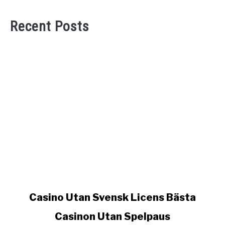
Recent Posts
link
Casino Utan Svensk Licens Bästa
to
Casinon Utan Spelpaus
Casino