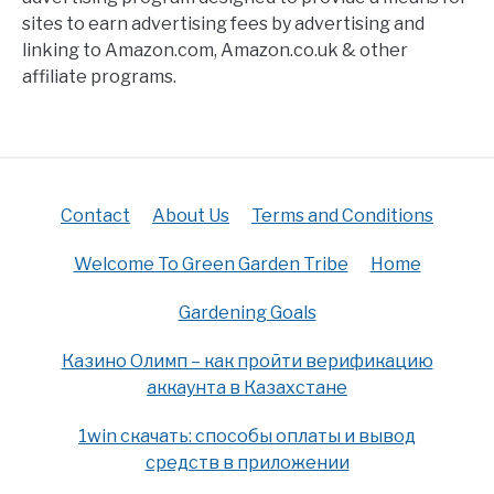
sites to earn advertising fees by advertising and
linking to Amazon.com, Amazon.co.uk & other
affiliate programs.
Contact
About Us
Terms and Conditions
Welcome To Green Garden Tribe
Home
Gardening Goals
Казино Олимп – как пройти верификацию
аккаунта в Казахстане
1win скачать: способы оплаты и вывод
средств в приложении