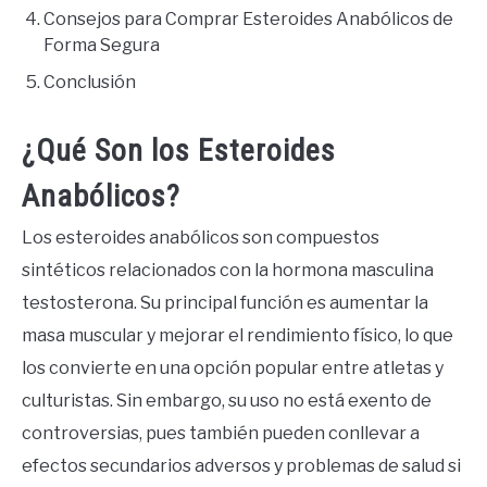
VEGGIES, HERBS &
Consejos para Comprar Esteroides Anabólicos de
PEPPERS
Forma Segura
Conclusión
SUCCULENTS
GARDENING
¿Qué Son los Esteroides
Anabólicos?
THE POTTING SHED
Los esteroides anabólicos son compuestos
sintéticos relacionados con la hormona masculina
testosterona. Su principal función es aumentar la
masa muscular y mejorar el rendimiento físico, lo que
los convierte en una opción popular entre atletas y
culturistas. Sin embargo, su uso no está exento de
controversias, pues también pueden conllevar a
efectos secundarios adversos y problemas de salud si