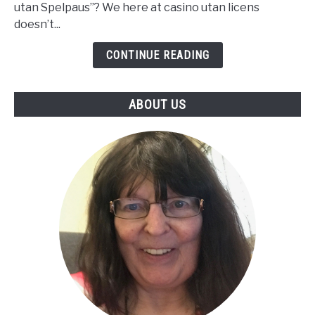
Bästa
utan Spelpaus”? We here at casino utan licens
Casinon
doesn’t...
Utan
Spelpaus
CONTINUE READING
ABOUT US