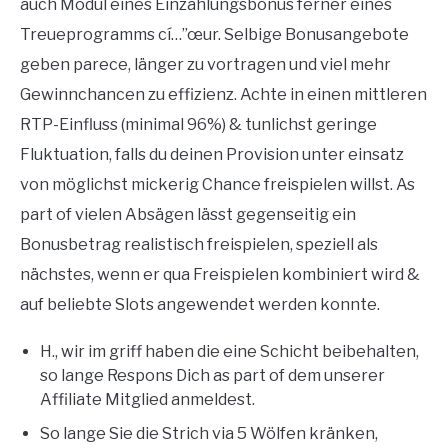
auch Modul eines Einzahlungsbonus ferner eines
Treueprogramms cí…”œur. Selbige Bonusangebote
geben parece, länger zu vortragen und viel mehr
Gewinnchancen zu effizienz. Achte in einen mittleren
RTP-Einfluss (minimal 96%) & tunlichst geringe
Fluktuation, falls du deinen Provision unter einsatz
von möglichst mickerig Chance freispielen willst. As
part of vielen Absägen lässt gegenseitig ein
Bonusbetrag realistisch freispielen, speziell als
nächstes, wenn er qua Freispielen kombiniert wird &
auf beliebte Slots angewendet werden konnte.
H., wir im griff haben die eine Schicht beibehalten,
so lange Respons Dich as part of dem unserer
Affiliate Mitglied anmeldest.
So lange Sie die Strich via 5 Wölfen kränken,