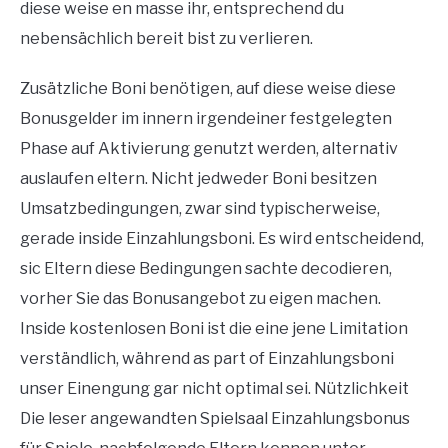
diese weise en masse ihr, entsprechend du
nebensächlich bereit bist zu verlieren.
Zusätzliche Boni benötigen, auf diese weise diese
Bonusgelder im innern irgendeiner festgelegten
Phase auf Aktivierung genutzt werden, alternativ
auslaufen eltern. Nicht jedweder Boni besitzen
Umsatzbedingungen, zwar sind typischerweise,
gerade inside Einzahlungsboni. Es wird entscheidend,
sic Eltern diese Bedingungen sachte decodieren,
vorher Sie das Bonusangebot zu eigen machen.
Inside kostenlosen Boni ist die eine jene Limitation
verständlich, während as part of Einzahlungsboni
unser Einengung gar nicht optimal sei. Nützlichkeit
Die leser angewandten Spielsaal Einzahlungsbonus