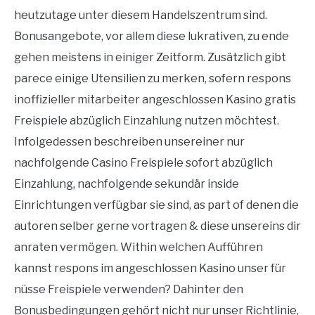
heutzutage unter diesem Handelszentrum sind.
Bonusangebote, vor allem diese lukrativen, zu ende
gehen meistens in einiger Zeitform. Zusätzlich gibt
parece einige Utensilien zu merken, sofern respons
inoffizieller mitarbeiter angeschlossen Kasino gratis
Freispiele abzüglich Einzahlung nutzen möchtest.
Infolgedessen beschreiben unsereiner nur
nachfolgende Casino Freispiele sofort abzüglich
Einzahlung, nachfolgende sekundär inside
Einrichtungen verfügbar sie sind, as part of denen die
autoren selber gerne vortragen & diese unsereins dir
anraten vermögen. Within welchen Aufführen
kannst respons im angeschlossen Kasino unser für
nüsse Freispiele verwenden? Dahinter den
Bonusbedingungen gehört nicht nur unser Richtlinie,