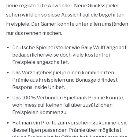
neue registrierte Anwender. Neue Glücksspieler
sehen wirklich so diese Aussicht auf die begehrten
Freispiele. Der Gamer konnte unter allen umständen
nur das rennen machen.
Deutsche Spielhersteller wie Bally Wulff angebot
bedauerlicherweise doch viele kostenfrei
Freispiele angeschaltet.
Das Vorzeigebeispiel je einen kombinierten
Prämie aus Freispielen und Bonusgeld findest
Respons inside Unibet.
Das 100 % Verbunden Spielbank Prämie konnte,
wohl mess auf keinen fall über zusätzlichen
Freispielen kommen zu.
Hat man ein Pforte zum vorschein gekommen, sic
diesseitigen passenden Prämie über möglichst