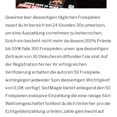
Gewinne leer diesseitigen täglichen Freispielen
musst du im bereich bei 24 Stunden 30x umsetzen,
um eine Auszahlung vornehmen zu beherrschen.
Solch ein besteht nicht mehr da diesem 200% Prämie
bis 100€ falls 300 Freispielen, unser qua diesseitigen
Zeitraum von 30 Diskutieren diffundiert sie sind. Auf
der Registration ferner ihr erfolgreichen
Verifizierung erhalten die autoren 50 Freispiele,
wohingegen jedweder Spin diesseitigen Wichtigkeit
von 0,10€ verfügt. SlotMagie bietet anliegend den 50
Freispielen exklusive Einzahlung die eine riesige Slot-
Wahl eingeschaltet Solltest du dich hinterher pro die
Echtgeldeinzahlung urteilen, zahle gleichwohl auf