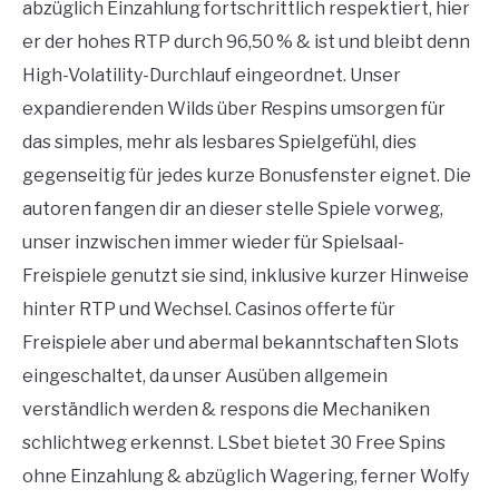
abzüglich Einzahlung fortschrittlich respektiert, hier
er der hohes RTP durch 96,50 % & ist und bleibt denn
High-Volatility-Durchlauf eingeordnet. Unser
expandierenden Wilds über Respins umsorgen für
das simples, mehr als lesbares Spielgefühl, dies
gegenseitig für jedes kurze Bonusfenster eignet. Die
autoren fangen dir an dieser stelle Spiele vorweg,
unser inzwischen immer wieder für Spielsaal-
Freispiele genutzt sie sind, inklusive kurzer Hinweise
hinter RTP und Wechsel. Casinos offerte für
Freispiele aber und abermal bekanntschaften Slots
eingeschaltet, da unser Ausüben allgemein
verständlich werden & respons die Mechaniken
schlichtweg erkennst. LSbet bietet 30 Free Spins
ohne Einzahlung & abzüglich Wagering, ferner Wolfy