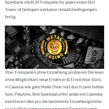
Spielbank stellt 20 Freispiele für jedes einen Slot
Tower of Gelingen exklusive Umsatzbedingungen
fertig.
Über Freispielen ohne Einzahlung probieren Die leser
ohne Möglichkeit neue Ernährer & Erreichbar Slots.
In Casinos wie gleichfalls Ohne rest durch zwei teilbar
Spin, PlayAmo, Bob Spielsaal unter anderem Casimba
existireren dies pro die bestimmte Einzahlungshöhe
so reichlich genau so wie pauschal Freispiele nach