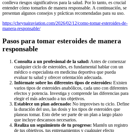
conlleva riesgos significativos para la salud. Por lo tanto, es crucial
entender cómo tomarlos de manera responsable. A continuación, se
presentan algunos consejos y prácticas recomendadas para su uso.
https://cheynairaviation.com/2026/02/12/como-tomar-esteroides-de-
manera-responsable/
Pasos para tomar esteroides de manera
responsable
Consulta a un profesional de la salud:
Antes de comenzar
cualquier ciclo de esteroides, es fundamental hablar con un
médico o especialista en medicina deportiva que pueda
evaluar tu salud y ofrecer orientación adecuada.
Infórmate sobre los diferentes tipos de esteroides:
Existen
varios tipos de esteroides anabólicos, cada uno con diferentes
efectos y potencia. Investiga y comprende las diferencias para
elegir el más adecuado a tus objetivos.
Establece un plan adecuado:
No improvises tu ciclo. Define
la duración del uso, las dosis y los tipos de esteroides que
planeas tomar. Esto debe ser parte de un plan a largo plazo
que incluye descansos necesarios.
Realiza un seguimiento de tu progreso:
Mantén un registro
de tus objetivos, tus entrenamientos y cualquier efecto