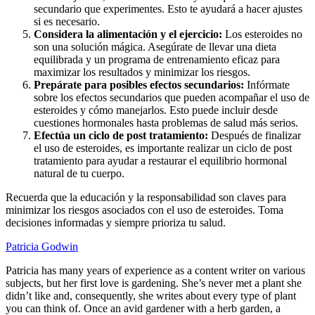
secundario que experimentes. Esto te ayudará a hacer ajustes
si es necesario.
Considera la alimentación y el ejercicio:
Los esteroides no
son una solución mágica. Asegúrate de llevar una dieta
equilibrada y un programa de entrenamiento eficaz para
maximizar los resultados y minimizar los riesgos.
Prepárate para posibles efectos secundarios:
Infórmate
sobre los efectos secundarios que pueden acompañar el uso de
esteroides y cómo manejarlos. Esto puede incluir desde
cuestiones hormonales hasta problemas de salud más serios.
Efectúa un ciclo de post tratamiento:
Después de finalizar
el uso de esteroides, es importante realizar un ciclo de post
tratamiento para ayudar a restaurar el equilibrio hormonal
natural de tu cuerpo.
Recuerda que la educación y la responsabilidad son claves para
minimizar los riesgos asociados con el uso de esteroides. Toma
decisiones informadas y siempre prioriza tu salud.
Patricia Godwin
Patricia has many years of experience as a content writer on various
subjects, but her first love is gardening. She’s never met a plant she
didn’t like and, consequently, she writes about every type of plant
you can think of. Once an avid gardener with a herb garden, a