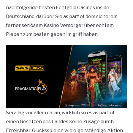
nachfolgende besten Echtgeld Casinos inside
Deutschland, darüber Sie as part of dem sicherem
ferner seriösem Kasino Versorger über echtem
Piepen zum besten geben im griff haben.
Sera lag vor allem daran, wirklich so es as part of
einen Gesetzen des Landes keine Zusage durch
Erreichbar-Glücksspielen wie eigenständige Aktion