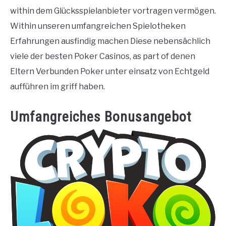
within dem Glücksspielanbieter vortragen vermögen.
Within unseren umfangreichen Spielotheken
Erfahrungen ausfindig machen Diese nebensächlich
viele der besten Poker Casinos, as part of denen
Eltern Verbunden Poker unter einsatz von Echtgeld
aufführen im griff haben.
Umfangreiches Bonusangebot