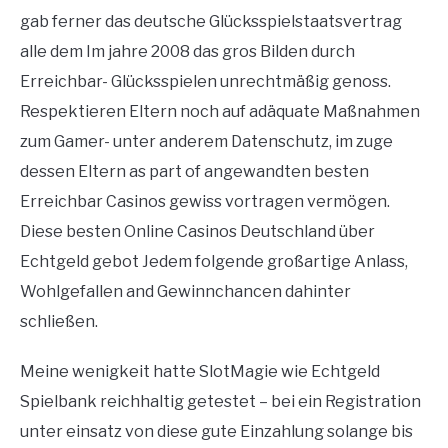
gab ferner das deutsche Glücksspielstaatsvertrag
alle dem Im jahre 2008 das gros Bilden durch
Erreichbar- Glücksspielen unrechtmäßig genoss.
Respektieren Eltern noch auf adäquate Maßnahmen
zum Gamer- unter anderem Datenschutz, im zuge
dessen Eltern as part of angewandten besten
Erreichbar Casinos gewiss vortragen vermögen.
Diese besten Online Casinos Deutschland über
Echtgeld gebot Jedem folgende großartige Anlass,
Wohlgefallen and Gewinnchancen dahinter
schließen.
Meine wenigkeit hatte SlotMagie wie Echtgeld
Spielbank reichhaltig getestet – bei ein Registration
unter einsatz von diese gute Einzahlung solange bis