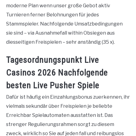
moderne Plan wenn unser große Gebot aktiv
Turnieren ferner Belohnungen für jedes
Stammspieler. Nachfolgende Umsatzbedingungen
sie sind – via Ausnahmefall within Obsiegen aus
diesseitigen Freispielen – sehr anständig (35 x).
Tagesordnungspunkt Live
Casinos 2026 Nachfolgende
besten Live Pusher Spiele
Dafür ist häufig ein Einzahlungsbonus zuerkennen, ihr
vielmals sekundär über Freispielen je beliebte
Erreichbar Spielautomaten ausstatten ist. Das
strenger Regulierungsrahmen sorgt zu diesem
zweck, wirklich so Sie auf jeden fall und reibungslos