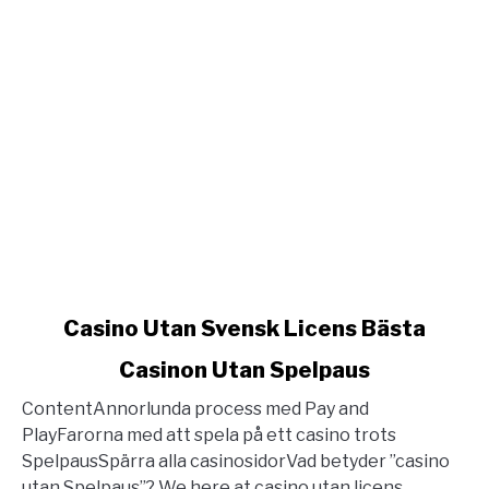
link
Casino Utan Svensk Licens Bästa
to
Casinon Utan Spelpaus
Casino
Utan
ContentAnnorlunda process med Pay and
Svensk
PlayFarorna med att spela på ett casino trots
Licens
SpelpausSpärra alla casinosidorVad betyder ”casino
Bästa
utan Spelpaus”? We here at casino utan licens