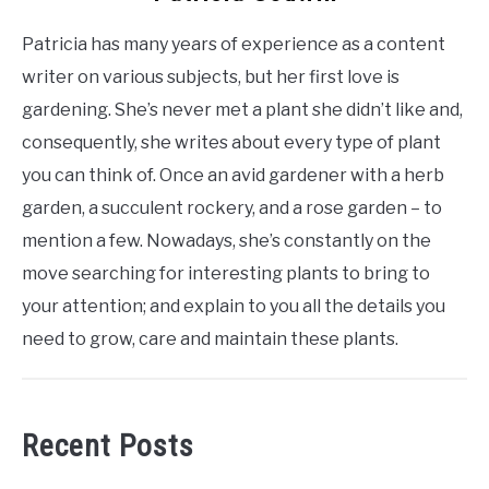
Patricia has many years of experience as a content
writer on various subjects, but her first love is
gardening. She’s never met a plant she didn’t like and,
consequently, she writes about every type of plant
you can think of. Once an avid gardener with a herb
garden, a succulent rockery, and a rose garden – to
mention a few. Nowadays, she’s constantly on the
move searching for interesting plants to bring to
your attention; and explain to you all the details you
need to grow, care and maintain these plants.
Recent Posts