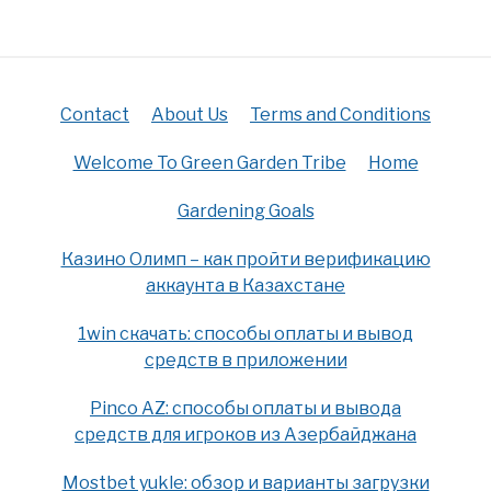
Contact
About Us
Terms and Conditions
Welcome To Green Garden Tribe
Home
Gardening Goals
Казино Олимп – как пройти верификацию
аккаунта в Казахстане
1win скачать: способы оплаты и вывод
средств в приложении
Pinco AZ: способы оплаты и вывода
средств для игроков из Азербайджана
Mostbet yukle: обзор и варианты загрузки