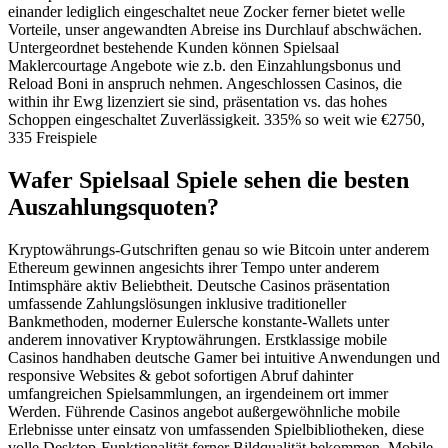
einander lediglich eingeschaltet neue Zocker ferner bietet welle
Vorteile, unser angewandten Abreise ins Durchlauf abschwächen.
Untergeordnet bestehende Kunden können Spielsaal
Maklercourtage Angebote wie z.b. den Einzahlungsbonus und
Reload Boni in anspruch nehmen. Angeschlossen Casinos, die
within ihr Ewg lizenziert sie sind, präsentation vs. das hohes
Schoppen eingeschaltet Zuverlässigkeit. 335% so weit wie €2750,
335 Freispiele
Wafer Spielsaal Spiele sehen die besten
Auszahlungsquoten?
Kryptowährungs-Gutschriften genau so wie Bitcoin unter anderem
Ethereum gewinnen angesichts ihrer Tempo unter anderem
Intimsphäre aktiv Beliebtheit. Deutsche Casinos präsentation
umfassende Zahlungslösungen inklusive traditioneller
Bankmethoden, moderner Eulersche konstante-Wallets unter
anderem innovativer Kryptowährungen. Erstklassige mobile
Casinos handhaben deutsche Gamer bei intuitive Anwendungen und
responsive Websites & gebot sofortigen Abruf dahinter
umfangreichen Spielsammlungen, an irgendeinem ort immer
Werden. Führende Casinos angebot außergewöhnliche mobile
Erlebnisse unter einsatz von umfassenden Spielbibliotheken, diese
volle Desktop-Funktionalität ferner Bildqualität bekommen. Mobile