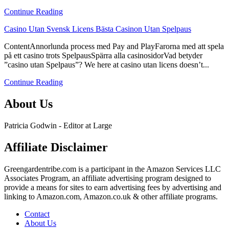
Licens
Continue Reading
Bästa
Casinon
link
Casino Utan Svensk Licens Bästa Casinon Utan Spelpaus
Utan
to
Spelpaus
ContentAnnorlunda process med Pay and PlayFarorna med att spela
Casino
på ett casino trots SpelpausSpärra alla casinosidorVad betyder
Utan
”casino utan Spelpaus”? We here at casino utan licens doesn’t...
Svensk
Licens
Continue Reading
Bästa
Casinon
About Us
Utan
Spelpaus
Patricia Godwin - Editor at Large
Affiliate Disclaimer
Greengardentribe.com is a participant in the Amazon Services LLC
Associates Program, an affiliate advertising program designed to
provide a means for sites to earn advertising fees by advertising and
linking to Amazon.com, Amazon.co.uk & other affiliate programs.
Contact
About Us