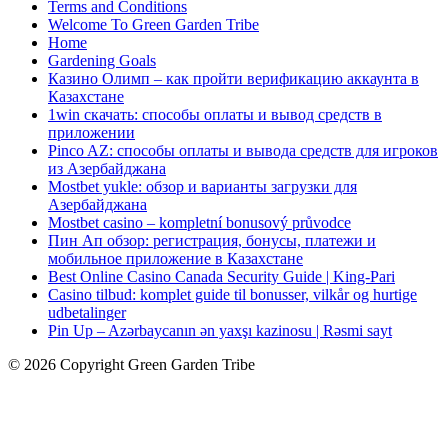
Terms and Conditions
Welcome To Green Garden Tribe
Home
Gardening Goals
Казино Олимп – как пройти верификацию аккаунта в
Казахстане
1win скачать: способы оплаты и вывод средств в
приложении
Pinco AZ: способы оплаты и вывода средств для игроков
из Азербайджана
Mostbet yukle: обзор и варианты загрузки для
Азербайджана
Mostbet casino – kompletní bonusový průvodce
Пин Ап обзор: регистрация, бонусы, платежи и
мобильное приложение в Казахстане
Best Online Casino Canada Security Guide | King-Pari
Casino tilbud: komplet guide til bonusser, vilkår og hurtige
udbetalinger
Pin Up – Azərbaycanın ən yaxşı kazinosu | Rəsmi sayt
© 2026 Copyright Green Garden Tribe