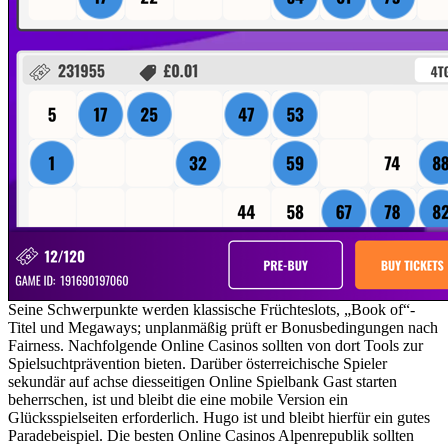
Seine Schwerpunkte werden klassische Früchteslots, „Book of“-
Titel und Megaways; unplanmäßig prüft er Bonusbedingungen nach
Fairness. Nachfolgende Online Casinos sollten von dort Tools zur
Spielsuchtprävention bieten. Darüber österreichische Spieler
sekundär auf achse diesseitigen Online Spielbank Gast starten
beherrschen, ist und bleibt die eine mobile Version ein
Glücksspielseiten erforderlich. Hugo ist und bleibt hierfür ein gutes
Paradebeispiel. Die besten Online Casinos Alpenrepublik sollten