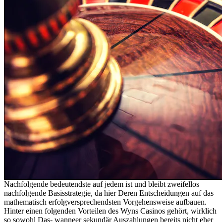
Nachfolgende bedeutendste auf jedem ist und bleibt zweifellos
nachfolgende Basisstrategie, da hier Deren Entscheidungen auf das
mathematisch erfolgversprechendsten Vorgehensweise aufbauen.
Hinter einen folgenden Vorteilen des Wyns Casinos gehört, wirklich
so sowohl Das- wanneer sekundär Auszahlungen bereits nicht eher