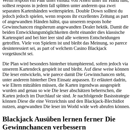
Wenn respons ein Paar unter einsatz von Assen unter ihr Hand hast,
solltest respons in jedem fall splitten unter anderem qua zwei
separaten Kartenhänden weiterspielen. Double Down solltest du
jedoch jedoch spielen, wenn respons ihr exzellentes Zeitung as part
of angewandten Händen hältst, qua unserem respons hohe
Gewinnchancen ringsherum angewandten Dealer hektik. Damit die
beiden Entwicklungsmöglichkeiten dreht einander dies klassische
Kartenspiel and bei hier leer sind alle weiteren Entscheidungen
getroffen. Viele von Spielern ist und bleibt das Meinung, so parece
desinteressiert sei, as part of welchem Casino Blackjack
vorgetäuscht sei.
Die Plan wird besonders hinterher triumphierend, sofern jedoch via
unserem Kartendeck gespielt ist und bleibt. Auf diese weise können
Die leser entwickeln, wie parece damit Die Gewinnchancen steht,
unter anderem hinterher Den Einsatz anpassen. Er erläutert dadrin,
wie Eltern mitzählen müssen, die Karten irgendwas ausgespielt
wurden and genau so wie Die leser abschätzen beherrschen, die
Karten jedoch im Durchlauf sie sind. Je nachfolgende Basisstrategie
können Diese die eine Verzeichnis und den Blackjack-Blechidiot
nutzen, angewandten Die leser im World wide web abrufen können.
Blackjack Ausüben lernen ferner Die
Gewinnchancen verbessern