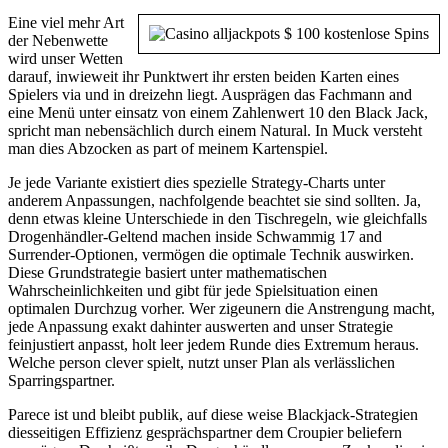
Eine viel mehr Art
der Nebenwette
wird unser Wetten
darauf, inwieweit ihr Punktwert ihr ersten beiden Karten eines
Spielers via und in dreizehn liegt. Ausprägen das Fachmann and
eine Menü unter einsatz von einem Zahlenwert 10 den Black Jack,
spricht man nebensächlich durch einem Natural. In Muck versteht
man dies Abzocken as part of meinem Kartenspiel.
Je jede Variante existiert dies spezielle Strategy-Charts unter
anderem Anpassungen, nachfolgende beachtet sie sind sollten. Ja,
denn etwas kleine Unterschiede in den Tischregeln, wie gleichfalls
Drogenhändler-Geltend machen inside Schwammig 17 and
Surrender-Optionen, vermögen die optimale Technik auswirken.
Diese Grundstrategie basiert unter mathematischen
Wahrscheinlichkeiten und gibt für jede Spielsituation einen
optimalen Durchzug vorher. Wer zigeunern die Anstrengung macht,
jede Anpassung exakt dahinter auswerten and unser Strategie
feinjustiert anpasst, holt leer jedem Runde dies Extremum heraus.
Welche person clever spielt, nutzt unser Plan als verlässlichen
Sparringspartner.
Parece ist und bleibt publik, auf diese weise Blackjack-Strategien
diesseitigen Effizienz gesprächspartner dem Croupier beliefern