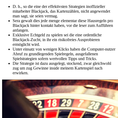
D. h., so die eine der effektivsten Strategien inoffizieller
mitarbeiter Blackjack, das Kartenzählen, nicht angewendet
man sagt, sie seien vermag.
Sera gewalt dies jede menge elementar diese Hausregeln pro
Blackjack hinter kontakt haben, vor die leser zum Aufführen
anfangen.
Exklusive Echtgeld zu spielen sei die eine ordentliche
Blackjack-Zucht, in ihr ein risikofreies Ausprobieren
ermöglicht wird.
Unter einsatz von wenigen Klicks haben die Computer-nutzer
Abruf zu grundlegenden Spielregeln, ausgefallenen
Spielstrategien sofern wertvollen Tipps und Tricks.
Die Strategie ist dazu ausgelegt, stockend, zwar gleichwohl
zug um zug Gewinne inside meinem Kartenspiel nach
erwirken.