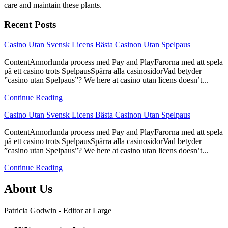
care and maintain these plants.
Recent Posts
link
Casino Utan Svensk Licens Bästa Casinon Utan Spelpaus
to
ContentAnnorlunda process med Pay and PlayFarorna med att spela
Casino
på ett casino trots SpelpausSpärra alla casinosidorVad betyder
Utan
”casino utan Spelpaus”? We here at casino utan licens doesn’t...
Svensk
Licens
Continue Reading
Bästa
Casinon
link
Casino Utan Svensk Licens Bästa Casinon Utan Spelpaus
Utan
to
Spelpaus
ContentAnnorlunda process med Pay and PlayFarorna med att spela
Casino
på ett casino trots SpelpausSpärra alla casinosidorVad betyder
Utan
”casino utan Spelpaus”? We here at casino utan licens doesn’t...
Svensk
Licens
Continue Reading
Bästa
Casinon
About Us
Utan
Spelpaus
Patricia Godwin - Editor at Large