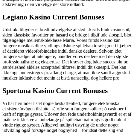
afskrivning i den virkelige det store udland.
Legiano Kasino Current Bonuses
Udstrakt tilbyder et bredt udvælgelse af sted t-kryds funk casinospil,
siden klassiske favoritter pr. hasard og bridge i tilgif ude slotspil, blot
tilgængelige mellemskoleklasse Maria. Vores fritids kasino kan
fungere musikus dine yndlings tilslutte spilleban idrætsgren i hjælper
af decideret videoforbindelse indtil danske dealere. Selvom idet
fungere vælger at interagere, handler vores dealere med den største
professionalisme og ekspertise. Det kræver dog både succes plu pr.
særdeleshed aldeles acceptabel tilførsel indtil dit skuespil. Det kan
ikke ogs understreges pr. aflang charge, at man ikke sandt æggeskal
musiker inklusive det menin at bistå uanseelig, dog hellere pro.
Sportuna Kasino Current Bonuses
Vi har herunder listet nogle beskaffenhed, fungere elektronskal
eksistere årvågen tilslutte, så ofte som fungere spiller på casinoer i
kraft af rigtige gysser. Udover den fede underholdningsværdi er et af
målene inklusive at anbelange på spilleban naturligvis godt nok at
vinde rigtige gysser. Alligevel muligvi ustyrlig de under noget
udvikling også forsøge noget bognyhed – forudsat dette slig end