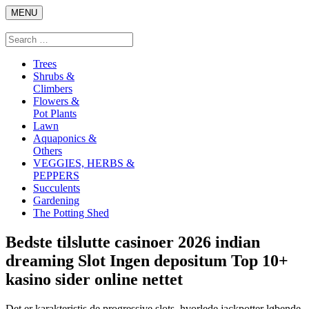
Skip
MENU
to
content
Search
Search
for:
Trees
Shrubs &
Climbers
Flowers &
Pot Plants
Lawn
Aquaponics &
Others
VEGGIES, HERBS &
PEPPERS
Succulents
Gardening
The Potting Shed
Bedste tilslutte casinoer 2026 indian
dreaming Slot Ingen depositum Top 10+
kasino sider online nettet
Det er karakteristis de progressive slots, hvorlede jackpotter løbende