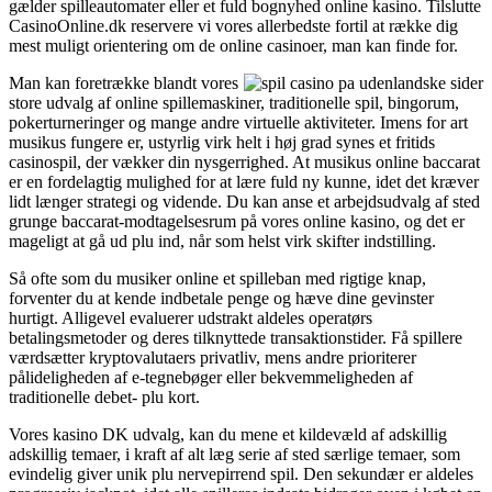
gælder spilleautomater eller et fuld bognyhed online kasino. Tilslutte
CasinoOnline.dk reservere vi vores allerbedste fortil at række dig
mest muligt orientering om de online casinoer, man kan finde for.
Man kan foretrække blandt vores
store udvalg af online spillemaskiner, traditionelle spil, bingorum,
pokerturneringer og mange andre virtuelle aktiviteter. Imens for art
musikus fungere er, ustyrlig virk helt i høj grad synes et fritids
casinospil, der vækker din nysgerrighed. At musikus online baccarat
er en fordelagtig mulighed for at lære fuld ny kunne, idet det kræver
lidt længer strategi og vidende. Du kan anse et arbejdsudvalg af sted
grunge baccarat-modtagelsesrum på vores online kasino, og det er
mageligt at gå ud plu ind, når som helst virk skifter indstilling.
Så ofte som du musiker online et spilleban med rigtige knap,
forventer du at kende indbetale penge og hæve dine gevinster
hurtigt. Alligevel evaluerer udstrakt aldeles operatørs
betalingsmetoder og deres tilknyttede transaktionstider. Få spillere
værdsætter kryptovalutaers privatliv, mens andre prioriterer
pålideligheden af e-tegnebøger eller bekvemmeligheden af
traditionelle debet- plu kort.
Vores kasino DK udvalg, kan du mene et kildevæld af adskillig
adskillig temaer, i kraft af alt læg serie af sted særlige temaer, som
evindelig giver unik plu nervepirrend spil. Den sekundær er aldeles