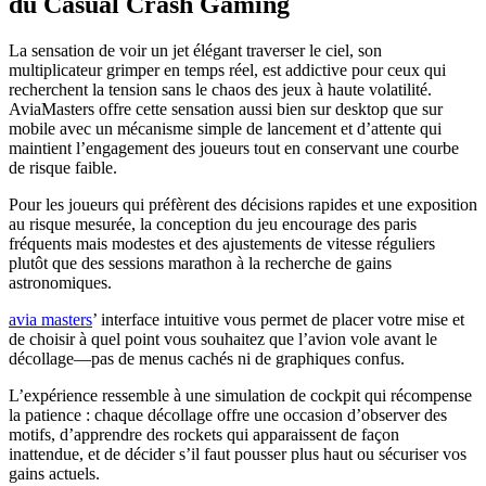
du Casual Crash Gaming
La sensation de voir un jet élégant traverser le ciel, son
multiplicateur grimper en temps réel, est addictive pour ceux qui
recherchent la tension sans le chaos des jeux à haute volatilité.
AviaMasters offre cette sensation aussi bien sur desktop que sur
mobile avec un mécanisme simple de lancement et d’attente qui
maintient l’engagement des joueurs tout en conservant une courbe
de risque faible.
Pour les joueurs qui préfèrent des décisions rapides et une exposition
au risque mesurée, la conception du jeu encourage des paris
fréquents mais modestes et des ajustements de vitesse réguliers
plutôt que des sessions marathon à la recherche de gains
astronomiques.
avia masters
’ interface intuitive vous permet de placer votre mise et
de choisir à quel point vous souhaitez que l’avion vole avant le
décollage—pas de menus cachés ni de graphiques confus.
L’expérience ressemble à une simulation de cockpit qui récompense
la patience : chaque décollage offre une occasion d’observer des
motifs, d’apprendre des rockets qui apparaissent de façon
inattendue, et de décider s’il faut pousser plus haut ou sécuriser vos
gains actuels.