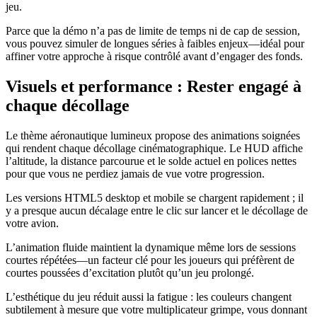
jeu.
Parce que la démo n’a pas de limite de temps ni de cap de session,
vous pouvez simuler de longues séries à faibles enjeux—idéal pour
affiner votre approche à risque contrôlé avant d’engager des fonds.
Visuels et performance : Rester engagé à
chaque décollage
Le thème aéronautique lumineux propose des animations soignées
qui rendent chaque décollage cinématographique. Le HUD affiche
l’altitude, la distance parcourue et le solde actuel en polices nettes
pour que vous ne perdiez jamais de vue votre progression.
Les versions HTML5 desktop et mobile se chargent rapidement ; il
y a presque aucun décalage entre le clic sur lancer et le décollage de
votre avion.
L’animation fluide maintient la dynamique même lors de sessions
courtes répétées—un facteur clé pour les joueurs qui préfèrent de
courtes poussées d’excitation plutôt qu’un jeu prolongé.
L’esthétique du jeu réduit aussi la fatigue : les couleurs changent
subtilement à mesure que votre multiplicateur grimpe, vous donnant