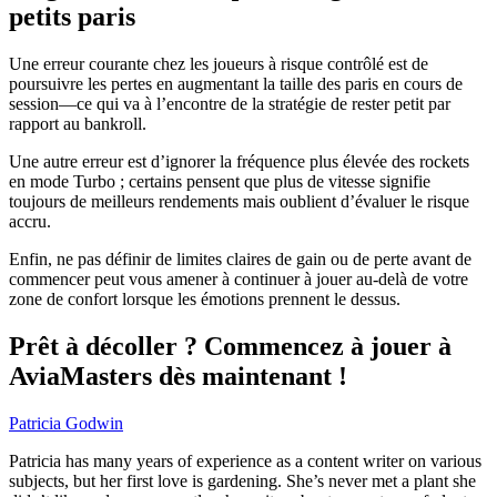
petits paris
Une erreur courante chez les joueurs à risque contrôlé est de
poursuivre les pertes en augmentant la taille des paris en cours de
session—ce qui va à l’encontre de la stratégie de rester petit par
rapport au bankroll.
Une autre erreur est d’ignorer la fréquence plus élevée des rockets
en mode Turbo ; certains pensent que plus de vitesse signifie
toujours de meilleurs rendements mais oublient d’évaluer le risque
accru.
Enfin, ne pas définir de limites claires de gain ou de perte avant de
commencer peut vous amener à continuer à jouer au-delà de votre
zone de confort lorsque les émotions prennent le dessus.
Prêt à décoller ? Commencez à jouer à
AviaMasters dès maintenant !
Patricia Godwin
Patricia has many years of experience as a content writer on various
subjects, but her first love is gardening. She’s never met a plant she