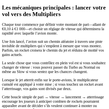
Les mécaniques principales : lancer votre
vol vers des Multipliers
Chaque tour commence par définir votre montant de pari—allant de
€0,10 à €1 000—et choisir un réglage de vitesse qui déterminera la
rapidité avec laquelle l’avion monte.
Une fois lancé, l’avion suit un chemin aléatoire à travers une piste
invisible de multipliers qui s’empilent à mesure que vous montez.
Parfois, un rocket croisera le chemin du jet et réduira de moitié vos
gains actuels.
La seule chose que vous contrôlez en plein vol est si vous souhaitez
changer de vitesse : vous pouvez passer du Turbo au Normal ou
même au Slow si vous sentez que les chances changent.
Lorsque le jet atterrit enfin sur le porte-avions, le multiplicateur
cumulé est appliqué à votre mise ; si vous touchez un rocket avant
l’atterrissage, vos gains sont divisés par deux.
Cette boucle simple de pari → vitesse → lancement → atterrissage
encourage les joueurs à anticiper combien de rockets pourraient
apparaître avant de décider s’ils veulent continuer à monter ou