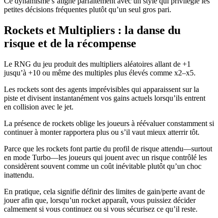
Ce dynamisme s’aligne parfaitement avec un style qui privilégie les
petites décisions fréquentes plutôt qu’un seul gros pari.
Rockets et Multipliers : la danse du
risque et de la récompense
Le RNG du jeu produit des multipliers aléatoires allant de +1
jusqu’à +10 ou même des multiples plus élevés comme x2–x5.
Les rockets sont des agents imprévisibles qui apparaissent sur la
piste et divisent instantanément vos gains actuels lorsqu’ils entrent
en collision avec le jet.
La présence de rockets oblige les joueurs à réévaluer constamment si
continuer à monter rapportera plus ou s’il vaut mieux atterrir tôt.
Parce que les rockets font partie du profil de risque attendu—surtout
en mode Turbo—les joueurs qui jouent avec un risque contrôlé les
considèrent souvent comme un coût inévitable plutôt qu’un choc
inattendu.
En pratique, cela signifie définir des limites de gain/perte avant de
jouer afin que, lorsqu’un rocket apparaît, vous puissiez décider
calmement si vous continuez ou si vous sécurisez ce qu’il reste.