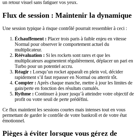
un retour visuel sans fatiguer vos yeux.
Flux de session : Maintenir la dynamique
Une session typique à risque contrôlé pourrait ressembler à ceci :
Échauffement :
Placer trois paris à faible enjeu en vitesse
Normal pour observer le comportement actuel du
multiplicateur.
Réévaluation :
Si les rockets sont rares et que les
multiplicateurs augmentent régulièrement, déplacer un pari en
Turbo pour un potentiel accru.
Réagir :
Lorsqu’un rocket apparaît en plein vol, décider
rapidement s’il faut repasser en Normal ou atterrir tôt.
Compter :
Après chaque manche, mettre à jour les limites de
gain/perte en fonction des résultats cumulés.
Rythme :
Continuer à jouer jusqu’à atteindre votre objectif de
profit ou votre seuil de perte prédéfini.
Ce flux maintient les sessions courtes mais intenses tout en vous
permettant de garder le contrôle de votre bankroll et de votre état
émotionnel.
Pièges à éviter lorsque vous gérez de