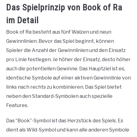
Das Spielprinzip von Book of Ra
im Detail
Book of Ra besteht aus fünf Walzen und neun
Gewinnlinien. Bevor das Spiel beginnt, können
Spieler die Anzahl der Gewinnlinien und den Einsatz
pro Linie festlegen. Je höher der Einsatz, desto höher
auch die potentiellen Gewinne. Das Hauptziel ist es,
identische Symbole auf einer aktiven Gewinnlinie von
links nach rechts zu kombinieren. Das Spiel bietet
neben den Standard-Symbolen auch spezielle
Features.
Das “Book”-Symbol ist das Herzstück des Spiels. Es
dient als Wild-Symbol und kann alle anderen Symbole