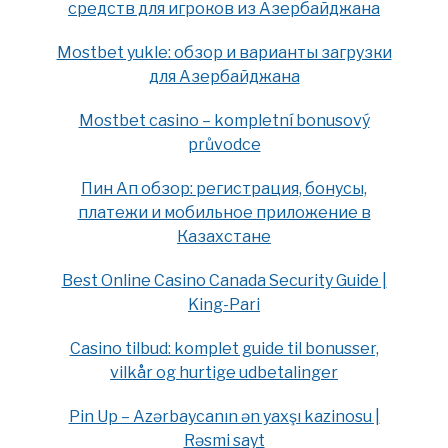
средств для игроков из Азербайджана
Mostbet yukle: обзор и варианты загрузки
для Азербайджана
Mostbet casino – kompletní bonusový
průvodce
Пин Ап обзор: регистрация, бонусы,
платежи и мобильное приложение в
Казахстане
Best Online Casino Canada Security Guide |
King-Pari
Casino tilbud: komplet guide til bonusser,
vilkår og hurtige udbetalinger
Pin Up – Azərbaycanın ən yaxşı kazinosu |
Rəsmi sayt