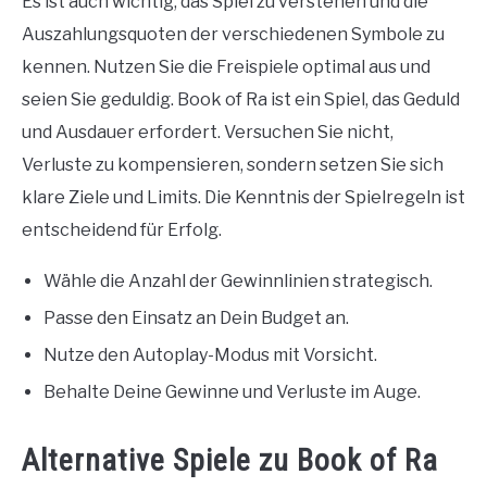
Es ist auch wichtig, das Spiel zu verstehen und die
Auszahlungsquoten der verschiedenen Symbole zu
kennen. Nutzen Sie die Freispiele optimal aus und
seien Sie geduldig. Book of Ra ist ein Spiel, das Geduld
und Ausdauer erfordert. Versuchen Sie nicht,
Verluste zu kompensieren, sondern setzen Sie sich
klare Ziele und Limits. Die Kenntnis der Spielregeln ist
entscheidend für Erfolg.
Wähle die Anzahl der Gewinnlinien strategisch.
Passe den Einsatz an Dein Budget an.
Nutze den Autoplay-Modus mit Vorsicht.
Behalte Deine Gewinne und Verluste im Auge.
Alternative Spiele zu Book of Ra