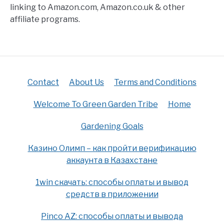
linking to Amazon.com, Amazon.co.uk & other
affiliate programs.
Contact
About Us
Terms and Conditions
Welcome To Green Garden Tribe
Home
Gardening Goals
Казино Олимп – как пройти верификацию
аккаунта в Казахстане
1win скачать: способы оплаты и вывод
средств в приложении
Pinco AZ: способы оплаты и вывода