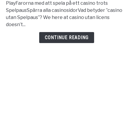
Svensk
PlayFarorna med att spela på ett casino trots
Licens
SpelpausSpärra alla casinosidorVad betyder ”casino
Bästa
utan Spelpaus”? We here at casino utan licens
Casinon
doesn’t...
Utan
Spelpaus
CONTINUE READING