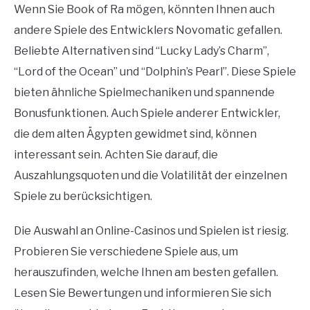
Wenn Sie Book of Ra mögen, könnten Ihnen auch
andere Spiele des Entwicklers Novomatic gefallen.
Beliebte Alternativen sind “Lucky Lady’s Charm”,
“Lord of the Ocean” und “Dolphin’s Pearl”. Diese Spiele
bieten ähnliche Spielmechaniken und spannende
Bonusfunktionen. Auch Spiele anderer Entwickler,
die dem alten Ägypten gewidmet sind, können
interessant sein. Achten Sie darauf, die
Auszahlungsquoten und die Volatilität der einzelnen
Spiele zu berücksichtigen.
Die Auswahl an Online-Casinos und Spielen ist riesig.
Probieren Sie verschiedene Spiele aus, um
herauszufinden, welche Ihnen am besten gefallen.
Lesen Sie Bewertungen und informieren Sie sich