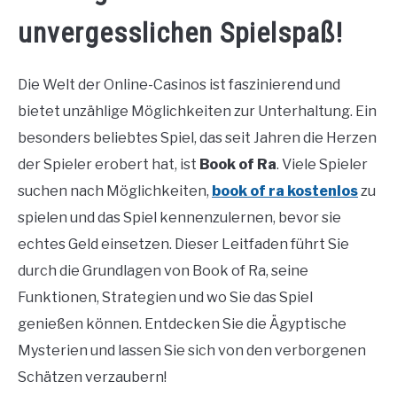
unvergesslichen Spielspaß!
Die Welt der Online-Casinos ist faszinierend und
bietet unzählige Möglichkeiten zur Unterhaltung. Ein
besonders beliebtes Spiel, das seit Jahren die Herzen
der Spieler erobert hat, ist
Book of Ra
. Viele Spieler
suchen nach Möglichkeiten,
book of ra kostenlos
zu
spielen und das Spiel kennenzulernen, bevor sie
echtes Geld einsetzen. Dieser Leitfaden führt Sie
durch die Grundlagen von Book of Ra, seine
Funktionen, Strategien und wo Sie das Spiel
genießen können. Entdecken Sie die Ägyptische
Mysterien und lassen Sie sich von den verborgenen
Schätzen verzaubern!