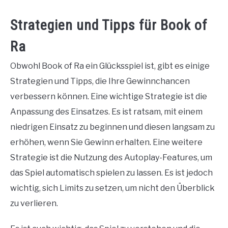
Strategien und Tipps für Book of
Ra
Obwohl Book of Ra ein Glücksspiel ist, gibt es einige
Strategien und Tipps, die Ihre Gewinnchancen
verbessern können. Eine wichtige Strategie ist die
Anpassung des Einsatzes. Es ist ratsam, mit einem
niedrigen Einsatz zu beginnen und diesen langsam zu
erhöhen, wenn Sie Gewinn erhalten. Eine weitere
Strategie ist die Nutzung des Autoplay-Features, um
das Spiel automatisch spielen zu lassen. Es ist jedoch
wichtig, sich Limits zu setzen, um nicht den Überblick
zu verlieren.