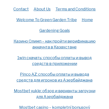
Contact
About Us
Terms and Conditions
Welcome To Green Garden Tribe
Home
Gardening Goals
Казино Олимп – как пройти верификацию
аккаунта в Казахстане
1win скачать: способы оплаты и вывод
средств в приложении
Pinco AZ: способы оплаты и вывода
средств для игроков из Азербайджана
Mostbet yukle: обзор и варианты загрузки
для Азербайджана
Mostbet casino – kompletní bonusový