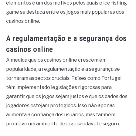
elementos é um dos motivos pelos quais o ice fishing
game se destaca entre os jogos mais populares dos
casinos online.
A regulamentação e a segurança dos
casinos online
À medida que os casinos online crescem em
popularidade, a regulamentação e a segurança se
tornaram aspectos cruciais. Países como Portugal
têm implementado legislações rigorosas para
garantir que os jogos sejam justos e que os dados dos
jogadores estejam protegidos. Isso não apenas
aumenta a confiança dos usuários, mas também
promove um ambiente de jogo saudável e seguro.