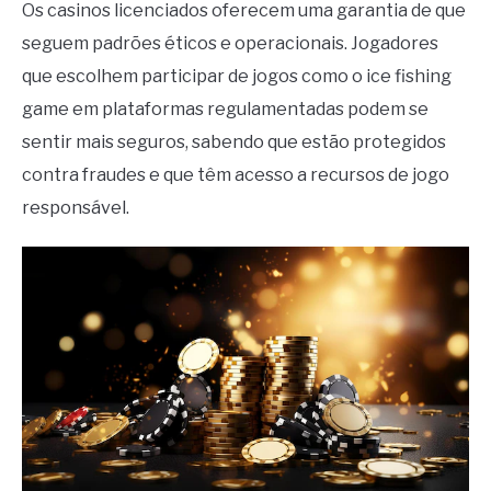
Os casinos licenciados oferecem uma garantia de que
seguem padrões éticos e operacionais. Jogadores
que escolhem participar de jogos como o ice fishing
game em plataformas regulamentadas podem se
sentir mais seguros, sabendo que estão protegidos
contra fraudes e que têm acesso a recursos de jogo
responsável.