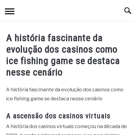
Skip
Searc
to
content
TREES
A história fascinante da
SHRUBS &
evolução dos casinos como
CLIMBERS
ice fishing game se destaca
FLOWERS &
nesse cenário
POT PLANTS
LAWN
A história fascinante da evolução dos casinos como
ice fishing game se destaca nesse cenário
AQUAPONICS &
OTHERS
A ascensão dos casinos virtuais
VEGGIES, HERBS &
A história dos casinos virtuais começou na década de
PEPPERS