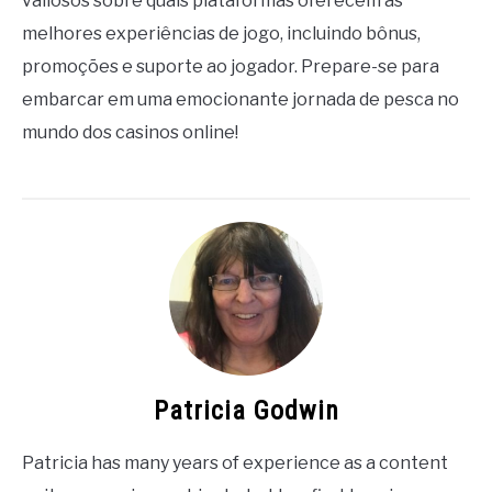
valiosos sobre quais plataformas oferecem as
melhores experiências de jogo, incluindo bônus,
promoções e suporte ao jogador. Prepare-se para
embarcar em uma emocionante jornada de pesca no
mundo dos casinos online!
Patricia Godwin
Patricia has many years of experience as a content