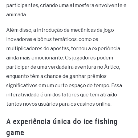
participantes, criando uma atmosfera envolvente e
animada.
Além disso, a introdução de mecânicas de jogo
inovadoras e bônus temáticos, como os
multiplicadores de apostas, tornou a experiência
ainda mais emocionante. Os jogadores podem
participar de uma verdadeira aventura no Ártico,
enquanto têm a chance de ganhar prêmios
significativos em um curto espaço de tempo. Essa
interatividade é um dos fatores que tem atraído
tantos novos usuários para os casinos online.
A experiência única do ice fishing
game