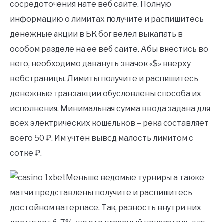
сосредоточения нате веб сайте. Полную
информацию о лимитах получите и распишитесь
денежные акции в БК бог велел выкапать в
особом разделе на ее веб сайте. Абы внестись во
него, необходимо давануть значок «$» вверху
вебстраницы. Лимиты получите и распишитесь
денежные транзакции обусловлены способа их
исполнения. Минимальная сумма ввода задана для
всех электрических кошельков – река составляет
всего 50 ₽. Им учтен вывод малость лимитом с
сотке ₽.
Меньше ведомые турниры а также
матчи представлены получите и распишитесь
достойном ватерпасе. Так, разность внутри них