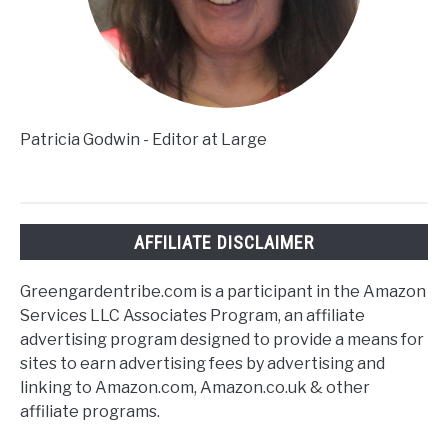
Patricia Godwin - Editor at Large
AFFILIATE DISCLAIMER
Greengardentribe.com is a participant in the Amazon
Services LLC Associates Program, an affiliate
advertising program designed to provide a means for
sites to earn advertising fees by advertising and
linking to Amazon.com, Amazon.co.uk & other
affiliate programs.