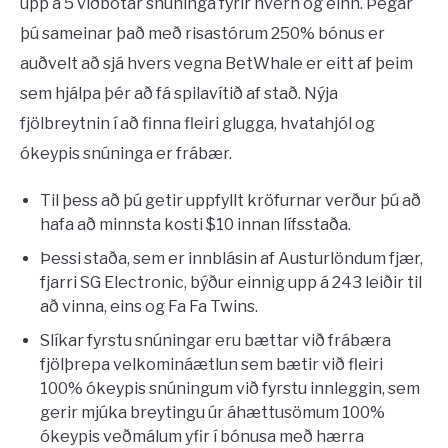
upp á 5 viðbótar snúninga fyrir hvern og einn. Þegar
þú sameinar það með risastórum 250% bónus er
auðvelt að sjá hvers vegna BetWhale er eitt af þeim
sem hjálpa þér að fá spilavítið af stað. Nýja
fjölbreytnin í að finna fleiri glugga, hvatahjól og
ókeypis snúninga er frábær.
Til þess að þú getir uppfyllt kröfurnar verður þú að
hafa að minnsta kosti $10 innan lífsstaða.
Þessi staða, sem er innblásin af Austurlöndum fjær,
fjarri SG Electronic, býður einnig upp á 243 leiðir til
að vinna, eins og Fa Fa Twins.
Slíkar fyrstu snúningar eru bættar við frábæra
fjölþrepa velkomináætlun sem bætir við fleiri
100% ókeypis snúningum við fyrstu innleggin, sem
gerir mjúka breytingu úr áhættusömum 100%
ókeypis veðmálum yfir í bónusa með hærra