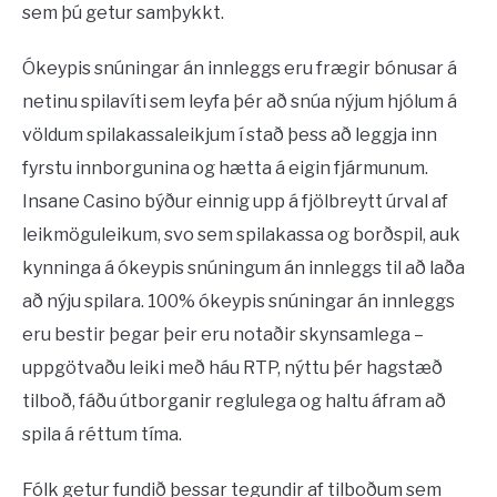
sem þú getur samþykkt.
Ókeypis snúningar án innleggs eru frægir bónusar á
netinu spilavíti sem leyfa þér að snúa nýjum hjólum á
völdum spilakassaleikjum í stað þess að leggja inn
fyrstu innborgunina og hætta á eigin fjármunum.
Insane Casino býður einnig upp á fjölbreytt úrval af
leikmöguleikum, svo sem spilakassa og borðspil, auk
kynninga á ókeypis snúningum án innleggs til að laða
að nýju spilara. 100% ókeypis snúningar án innleggs
eru bestir þegar þeir eru notaðir skynsamlega –
uppgötvaðu leiki með háu RTP, nýttu þér hagstæð
tilboð, fáðu útborganir reglulega og haltu áfram að
spila á réttum tíma.
Fólk getur fundið þessar tegundir af tilboðum sem