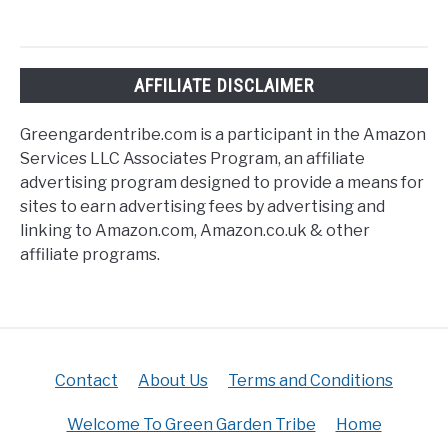
AFFILIATE DISCLAIMER
Greengardentribe.com is a participant in the Amazon
Services LLC Associates Program, an affiliate
advertising program designed to provide a means for
sites to earn advertising fees by advertising and
linking to Amazon.com, Amazon.co.uk & other
affiliate programs.
Contact
About Us
Terms and Conditions
Welcome To Green Garden Tribe
Home