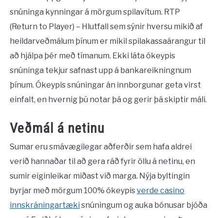
snúninga kynningar á mörgum spilavítum. RTP
(Return to Player) – Hlutfall sem sýnir hversu mikið af
heildarveðmálum þínum er mikil spilakassaárangur til
að hjálpa þér með tímanum. Ekki láta ókeypis
snúninga tekjur safnast upp á bankareikningnum
þínum. Ókeypis snúningar án innborgunar geta virst
einfalt, en hvernig þú notar þá og gerir þá skiptir máli.
Veðmál á netinu
Sumar eru smávægilegar aðferðir sem hafa aldrei
verið hannaðar til að gera ráð fyrir öllu á netinu, en
sumir eiginleikar miðast við marga. Nýja byltingin
byrjar með mörgum 100% ókeypis
verde casino
innskráningartæki
snúningum og auka bónusar bjóða